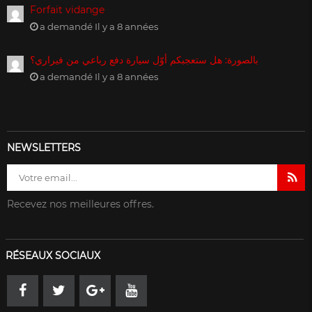
Forfait vidange
a demandé Il y a 8 années
بالصورة: هل ستعجبكم أوّل سيارة دفع رباعي من فيراري؟
a demandé Il y a 8 années
NEWSLETTERS
Recevez nos meilleures offres.
RÉSEAUX SOCIAUX