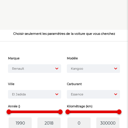
Choisir seulement les paramètres de la voiture que vous cherchez
Marque
Modéle
Renault
Kangoo
Ville
Carburant
El Jadida
Essence
Année ()
Kilométrage (km)