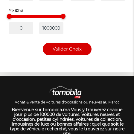
Prix (Dhs)
Valider Choix
Achat & Vente de voitures d'occasions ou neuves au Maroc
Bienvenue sur tomobila.ma Vous y trouverez chaque
jour plus de 100000 de voitures. Voitures neuves et
d’occasion, petites cylindrées, voitures de collection,
limousines de luxe ou bonnes affaires : quel que soit le
type de véhicule recherché, vous le trouverez sur notre
site.