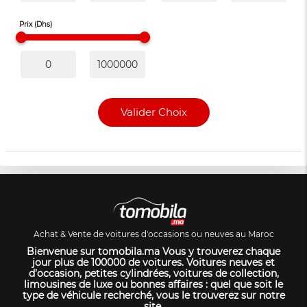
Prix (Dhs)
Valider Choix
Achat & Vente de voitures d'occasions ou neuves au Maroc
Bienvenue sur tomobila.ma Vous y trouverez chaque
jour plus de 100000 de voitures. Voitures neuves et
d’occasion, petites cylindrées, voitures de collection,
limousines de luxe ou bonnes affaires : quel que soit le
type de véhicule recherché, vous le trouverez sur notre
site.