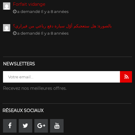
Forfait vidange
a demandé Il y a 8 années
بالصورة: هل ستعجبكم أوّل سيارة دفع رباعي من فيراري؟
a demandé Il y a 8 années
NEWSLETTERS
Recevez nos meilleures offres.
RÉSEAUX SOCIAUX