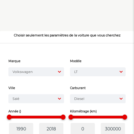
Choisir seulement les paramètres de la voiture que vous cherchez
Marque
Modéle
Volkswagen
LT
Ville
Carburant
Salé
Diesel
Année ()
Kilométrage (km)