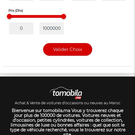
Prix (Dhs)
Valider Choix
Achat & Vente de voitures d'occasions ou neuves au Maroc
Bienvenue sur tomobila.ma Vous y trouverez chaque
jour plus de 100000 de voitures. Voitures neuves et
d’occasion, petites cylindrées, voitures de collection,
limousines de luxe ou bonnes affaires : quel que soit le
type de véhicule recherché, vous le trouverez sur notre
site.