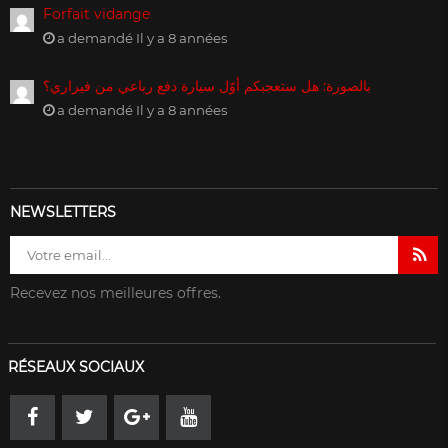
Forfait vidange
a demandé Il y a 8 années
بالصورة: هل ستعجبكم أوّل سيارة دفع رباعي من فيراري؟
a demandé Il y a 8 années
NEWSLETTERS
Recevez nos meilleures offres.
RÉSEAUX SOCIAUX