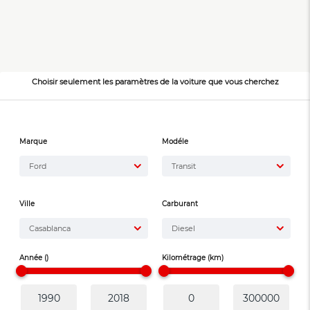
Choisir seulement les paramètres de la voiture que vous cherchez
Marque
Modéle
Ford
Transit
Ville
Carburant
Casablanca
Diesel
Année ()
Kilométrage (km)