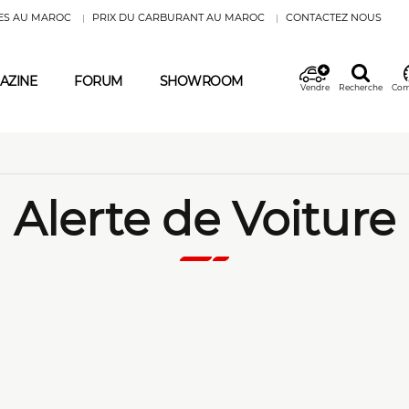
ES AU MAROC
PRIX DU CARBURANT AU MAROC
CONTACTEZ NOUS
AZINE
FORUM
SHOWROOM
Vendre
Recherche
Com
Alerte de Voiture