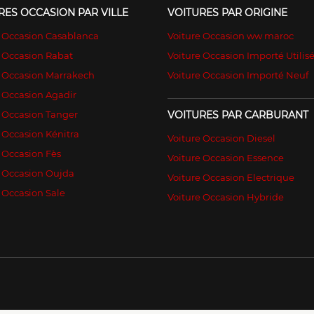
RES OCCASION PAR VILLE
VOITURES PAR ORIGINE
e Occasion Casablanca
Voiture Occasion ww maroc
 Occasion Rabat
Voiture Occasion Importé Utilis
e Occasion Marrakech
Voiture Occasion Importé Neuf
 Occasion Agadir
 Occasion Tanger
VOITURES PAR CARBURANT
 Occasion Kénitra
Voiture Occasion Diesel
 Occasion Fès
Voiture Occasion Essence
e Occasion Oujda
Voiture Occasion Electrique
 Occasion Sale
Voiture Occasion Hybride