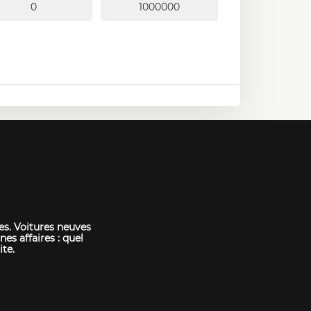
es. Voitures neuves
nes affaires : quel
ite.