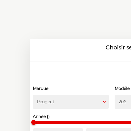
Choisir 
Marque
Modéle
Peugeot
206
Année ()