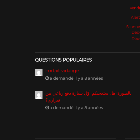
Vendr
Aler
Scanne
Déd
Déd
QUESTIONS POPULAIRES
Forfait vidange
a demandé Il y a 8 années
بالصورة: هل ستعجبكم أوّل سيارة دفع رباعي من
فيراري؟
a demandé Il y a 8 années