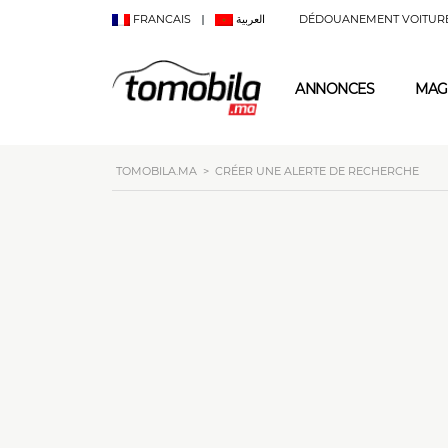
FRANCAIS
العربية
DÉDOUANEMENT VOITUR
ANNONCES
MAG
TOMOBILA.MA
>
CRÉER UNE ALERTE DE RECHERCHE