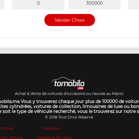
Valider Choix
Achat & Vente de voitures d'occasions ou neuves au Maroc
bila.ma Vous y trouverez chaque jour plus de 100000 de voitur
ites cylindrées, voitures de collection, limousines de luxe ou bon
 soit le type de véhicule recherché, vous le trouverez sur notre s
© 2018 Tout Droit Réservé.
nonces
Magazine
cher Voiture
Magazine de l’auto