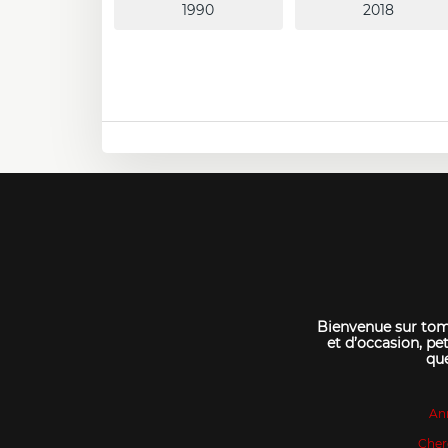
Bienvenue sur tomo
et d’occasion, pet
que
An
Cher