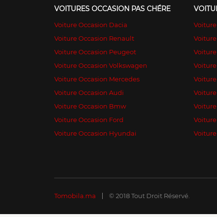
VOITURES OCCASION PAS CHÉRE
VOITU
Voiture Occasion Dacia
Voitur
Voiture Occasion Renault
Voiture
Voiture Occasion Peugeot
Voitur
Voiture Occasion Volkswagen
Voiture
Voiture Occasion Mercedes
Voiture
Voiture Occasion Audi
Voiture
Voiture Occasion Bmw
Voiture
Voiture Occasion Ford
Voitur
Voiture Occasion Hyundai
Voiture
Tomobila.ma
© 2018 Tout Droit Réservé.