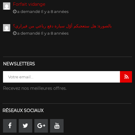
Forfait vidange
a demandé Il y a 8 années
بالصورة: هل ستعجبكم أوّل سيارة دفع رباعي من فيراري؟
a demandé Il y a 8 années
NEWSLETTERS
Recevez nos meilleures offres.
RÉSEAUX SOCIAUX