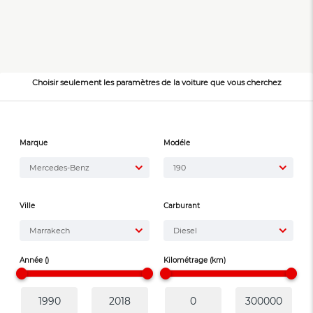
Choisir seulement les paramètres de la voiture que vous cherchez
Marque
Modéle
Mercedes-Benz
190
Ville
Carburant
Marrakech
Diesel
Année ()
Kilométrage (km)