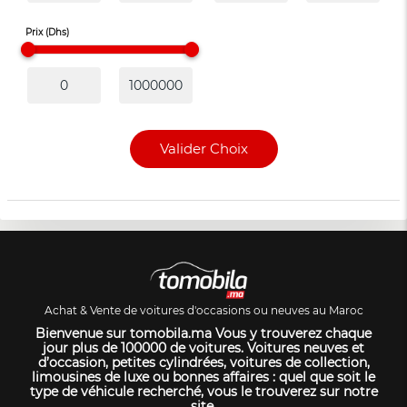
Prix (Dhs)
Valider Choix
Achat & Vente de voitures d'occasions ou neuves au Maroc
Bienvenue sur tomobila.ma Vous y trouverez chaque
jour plus de 100000 de voitures. Voitures neuves et
d’occasion, petites cylindrées, voitures de collection,
limousines de luxe ou bonnes affaires : quel que soit le
type de véhicule recherché, vous le trouverez sur notre
site.