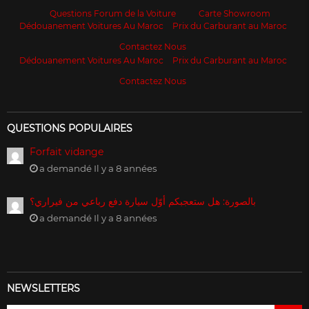
Questions Forum de la Voiture
Carte Showroom
Dédouanement Voitures Au Maroc
Prix du Carburant au Maroc
Contactez Nous
Dédouanement Voitures Au Maroc
Prix du Carburant au Maroc
Contactez Nous
QUESTIONS POPULAIRES
Forfait vidange
a demandé Il y a 8 années
بالصورة: هل ستعجبكم أوّل سيارة دفع رباعي من فيراري؟
a demandé Il y a 8 années
NEWSLETTERS