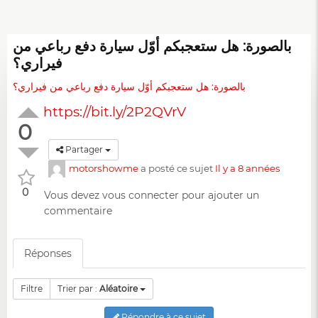
بالصورة: هل ستعجبكم أوّل سيارة دفع رباعي من
فيراري؟
بالصورة: هل ستعجبكم أوّل سيارة دفع رباعي من فيراري؟
https://bit.ly/2P2QVrV
0
Partager
motorshowme
a posté ce sujet
Il y a 8 années
0
Vous devez
vous connecter
pour ajouter un
commentaire
Réponses
Filtre
Trier par :
Aléatoire
Répondre à ce sujet