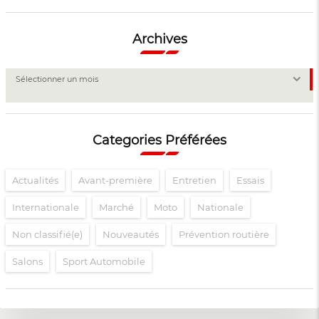
Archives
Archives
Sélectionner un mois
Categories Préférées
Actualités
Avant-première
Entretien
Essais
Internationale
Marché
Moto
Nationale
Non classifié(e)
Nouveautés
Prévention routière
Salons
Sport Automobile