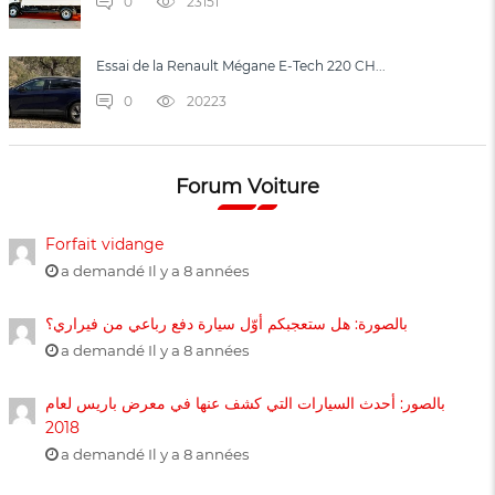
0
23151
Essai de la Renault Mégane E-Tech 220 CH...
0
20223
Forum Voiture
Forfait vidange
a demandé Il y a 8 années
بالصورة: هل ستعجبكم أوّل سيارة دفع رباعي من فيراري؟
a demandé Il y a 8 années
بالصور: أحدث السيارات التي كشف عنها في معرض باريس لعام
2018
a demandé Il y a 8 années