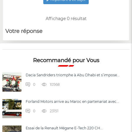
Affichage 0 résultat
Votre réponse
Recommandé pour Vous
Dacia Sandriders triomphe à Abu Dhabi et s’impose...
0
10568
Forland Motors arrive au Maroc en partenariat avec...
0
23151
Essai de la Renault Mégane E-Tech 220 CH...