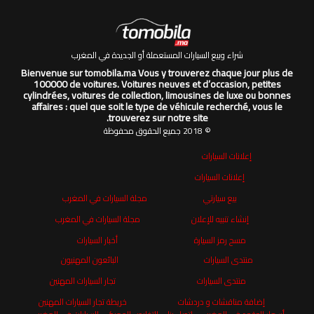
شراء وبيع السيارات المستعملة أو الجديدة في المغرب
Bienvenue sur tomobila.ma Vous y trouverez chaque jour plus de
100000 de voitures. Voitures neuves et d’occasion, petites
cylindrées, voitures de collection, limousines de luxe ou bonnes
affaires : quel que soit le type de véhicule recherché, vous le
trouverez sur notre site.
© 2018 جميع الحقوق محفوظة
إعلانات السيارات
إعلانات السيارات
بيع سيارتي
مجلة السيارات في المغرب
إنشاء تنبيه للإعلان
مجلة السيارات في المغرب
مسح رمز السيارة
أخبار السيارات
منتدى السيارات
البائعون المهنيون
منتدى السيارات
تجار السيارات المهنين
إضافة مناقشات و دردشات
خريطة تجار السيارات المهنين