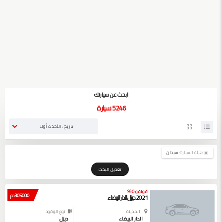
ابحث عن سيارتك
5246
سيارة
تاريخ : الأحدث أولا
هيئة السيارة:
سيدان
تعديل البحث
فولفو S90
305000 دم
2021 ديزل الدار البيضاء
المدينة
نوع الوقود
الدار البيضاء
ديزل