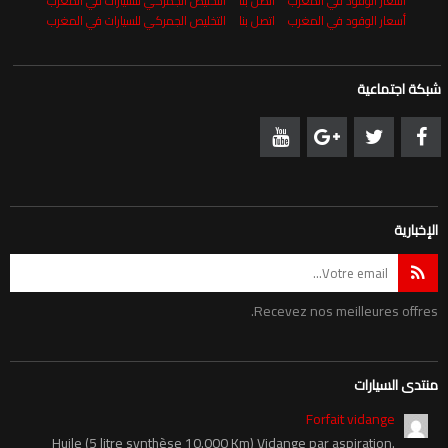
أسعار الوقود في المغرب
اتصل بنا
التخليص الجمركي للسيارات في المغرب
أسعار الوقود في المغرب
اتصل بنا
التخليص الجمركي للسيارات في المغرب
شبكة اجتماعية
الإخبارية
Recevez nos meilleures offres.
منتدى السيارات
Forfait vidange
Huile (5 litre synthèse 10.000 Km) Vidange par aspiration.