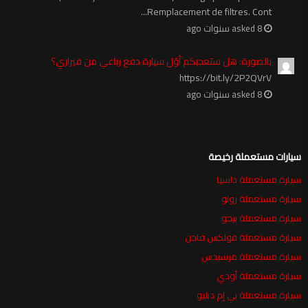
Remplacement de filtres. Cont...
asked 8 سنوات ago
بالصورة: هل ستعجبكم أوّل سيارة دفع رباعي من فيراري؟
https://bit.ly/2P2QVrV
asked 8 سنوات ago
سيارات مستعملة رخيصة
سيارة مستعملة داسيا
سيارة مستعملة رونو
سيارة مستعملة بيجو
سيارة مستعملة فولكس فاجن
سيارة مستعملة مرسيدس
سيارة مستعملة أودي
سيارة مستعملة بي إم دبليو