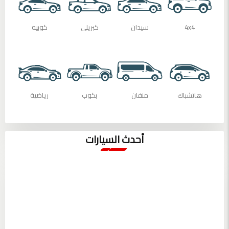
4x4
سيدان
كبريلى
كوبيه
هاتشباك
منفان
بكوب
رياضية
أحدث السيارات