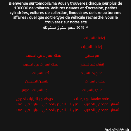
Bienvenue sur tomobila.ma Vous y trouverez chaque jour plus de
100000 de voitures. Voitures neuves et d’occasion, petites
cylindrées, voitures de collection, limousines de luxe ou bonnes
affaires : quel que soit le type de véhicule recherché, vous le
trouverez sur notre site.
© 2018 جميع الحقوق محفوظة
إعلانات السيارات
إعلانات السيارات
بيع سيارتي
مجلة السيارات في المغرب
إنشاء تنبيه للإعلان
مجلة السيارات في المغرب
مسح رمز السيارة
أخبار السيارات
منتدى السيارات
البائعون المهنيون
منتدى السيارات
تجار السيارات المهنين
إضافة مناقشات و دردشات
خريطة تجار السيارات المهنين
أسعار الوقود في المغرب
اتصل بنا
التخليص الجمركي للسيارات في المغرب
أسعار الوقود في المغرب
اتصل بنا
التخليص الجمركي للسيارات في المغرب
شبكة اجتماعية