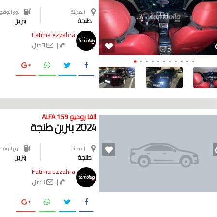
المدينة
نوع الوقود
طنجة
بنزين
Fatima ezzahra
|
اتصل
الفا روميو ALFA 159
2024 بنزين طنجة
المدينة
نوع الوقود
طنجة
بنزين
Fatima ezzahra
|
اتصل