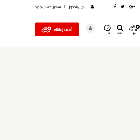
تسجيل الدخول
تسجيل حساب جديد
أضف إعلانك
بيع
بحث
قارن