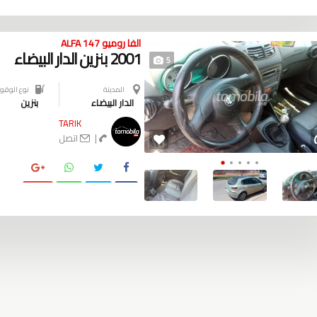
الفا روميو ALFA 147
2001 بنزين الدار البيضاء
5
المدينة
نوع الوقود
الدار البيضاء
بنزين
TARIK
|
اتصل