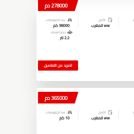
278000 دم
الأصل
عدد الكيلومترات
ww المغرب
98000 كم
حجم المحرك
2.2 لتر
المزيد من التفاصيل
365000 دم
الأصل
عدد الكيلومترات
ww المغرب
10 كم