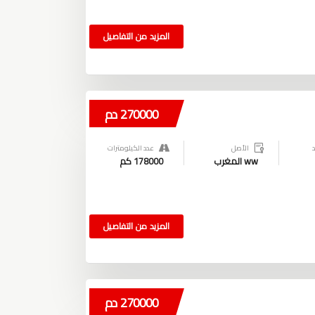
المزيد من التفاصيل
270000 دم
الأصل
عدد الكيلومترات
ww المغرب
178000 كم
المزيد من التفاصيل
270000 دم