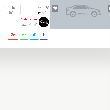
المدينة
نوع الوقود
مراكش
ديزل
Abderrahim
|
اتصل