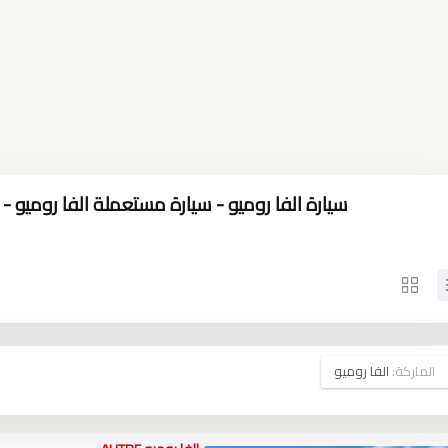
سيارة الفا روميو - سيارة مستعملة الفا روميو - سي
الماركة:
الفا روميو