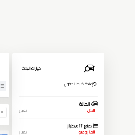
خيارات البحث
إعادة ضبط الحقول
الحالة
الكل
تغيير
صنع eff,طراز
الفا روميو
تغيير