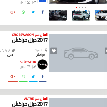
|
اتصل
الفا روميو CROSSWAGON
2017 ديزل مراكش
المدينة
نوع الوقود
مراكش
ديزل
Abderrahim
|
اتصل
الفا روميو AUTRE
2017 ديزل مراكش