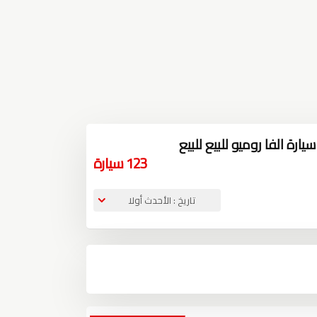
ارة الفا روميو للبيع للبيع
123
سيارة
تاريخ : الأحدث أولا