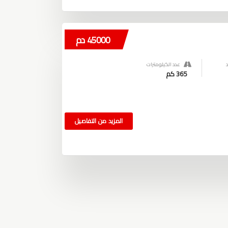
45000 دم
عدد الكيلومترات
365 كم
المزيد من التفاصيل