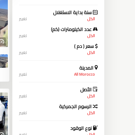
سنة بداية الاستغلال
الكل
تغيير
عدد الكيلومترات (كم)
الكل
تغيير
سعر ( دم )
الكل
تغيير
المدينة
All Morocco
تغيير
الأصل
الكل
تغيير
الرسوم الجمركية
الكل
تغيير
نوع الوقود
الكل
تغيير