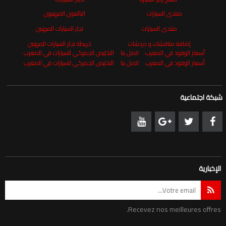
منتدى السيارات
البائعون المهنيون
منتدى السيارات
تجار السيارات المهنين
إضافة مناقشات و دردشات
خريطة تجار السيارات المهنين
أسعار الوقود في المغرب
اتصل بنا
التخليص الجمركي للسيارات في المغرب
أسعار الوقود في المغرب
اتصل بنا
التخليص الجمركي للسيارات في المغرب
شبكة اجتماعية
الإخبارية
Recevez nos meilleures offres.