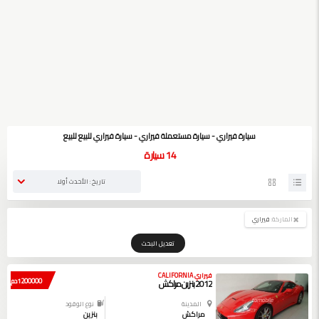
سيارة فيراري - سيارة مستعملة فيراري - سيارة فيراري للبيع للبيع
14
سيارة
تاريخ : الأحدث أولا
الماركة:
فيراري
تعديل البحث
فيراري CALIFORNIA
1200000 دم
2012 بنزين مراكش
المدينة
نوع الوقود
مراكش
بنزين