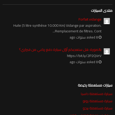
منتدى السيارات
Forfait vidange
Huile (5 litre synthèse 10.000 Km) Vidange par aspiration.
Remplacement de filtres. Cont...
asked 8 سنوات ago
بالصورة: هل ستعجبكم أوّل سيارة دفع رباعي من فيراري؟
https://bit.ly/2P2QVrV
asked 8 سنوات ago
سيارات مستعملة رخيصة
سيارة مستعملة داسيا
سيارة مستعملة رونو
سيارة مستعملة بيجو