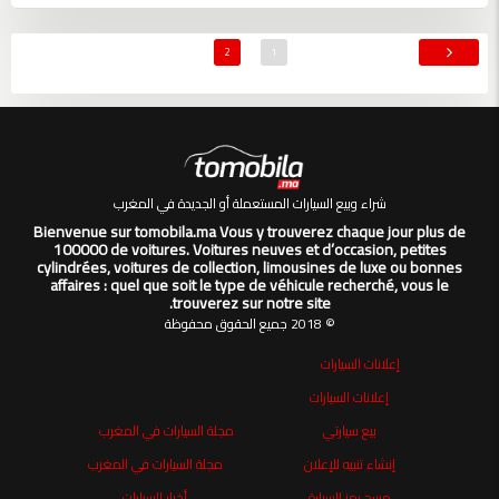
2
1
شراء وبيع السيارات المستعملة أو الجديدة في المغرب
Bienvenue sur tomobila.ma Vous y trouverez chaque jour plus de
100000 de voitures. Voitures neuves et d’occasion, petites
cylindrées, voitures de collection, limousines de luxe ou bonnes
affaires : quel que soit le type de véhicule recherché, vous le
trouverez sur notre site.
© 2018 جميع الحقوق محفوظة
إعلانات السيارات
إعلانات السيارات
بيع سيارتي
مجلة السيارات في المغرب
إنشاء تنبيه للإعلان
مجلة السيارات في المغرب
مسح رمز السيارة
أخبار السيارات