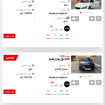
المدينة
نوع الوقود
سلا
ديزل
الأصل
عدد الكيلومترات
مستوردة مستعملة
130000 كم
حجم المحرك
5
2 لتر
ALI
|
اتصل
المزيد من التفاصيل
سيات LEON
67000 دم
2006 ديزل سيدي قاسم
المدينة
نوع الوقود
سيدي قاسم
ديزل
الأصل
عدد الكيلومترات
مستوردة مستعملة
183160 كم
سعد
5
|
اتصل
المزيد من التفاصيل