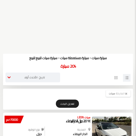
سيارة سيات - سيارة مستعملة سيات - سيارة سيات للبيع للبيع
204
سيارة
تاريخ : الأحدث أولا
الماركة:
سيات
تعديل البحث
سيات LEON
170000 دم
2016 ديزل الدار البيضاء
المدينة
نوع الوقود
الدار البيضاء
ديزل