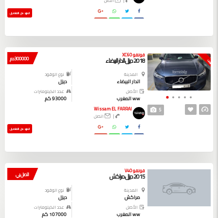
|
اتصل
المزيد من التفاصيل
فولفو XC60
300000 دم
2018 ديزل الدار البيضاء
بيعت
المدينة
نوع الوقود
الدار البيضاء
ديزل
الأصل
عدد الكيلومترات
ww المغرب
93000 كم
Wissam EL FARRAI
5
|
اتصل
المزيد من التفاصيل
فولفو V40
اتصل بي
2015 ديزل مراكش
المدينة
نوع الوقود
مراكش
ديزل
الأصل
عدد الكيلومترات
ww المغرب
107000 كم