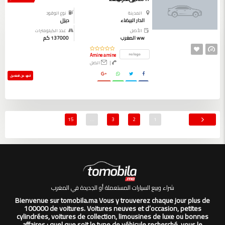
المدينة
نوع الوقود
الدار البيضاء
ديزل
الأصل
عدد الكيلومترات
ww المغرب
137000 كم
Amine amine
|
اتصل
المزيد من التفاصيل
15
…
3
2
1
شراء وبيع السيارات المستعملة أو الجديدة في المغرب
Bienvenue sur tomobila.ma Vous y trouverez chaque jour plus de
100000 de voitures. Voitures neuves et d’occasion, petites
cylindrées, voitures de collection, limousines de luxe ou bonnes
affaires : quel que soit le type de véhicule recherché, vous le