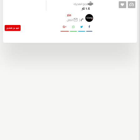
حجم المحرك
1.6 لتر
zin
|
اتصل
المزيد من التفاصيل