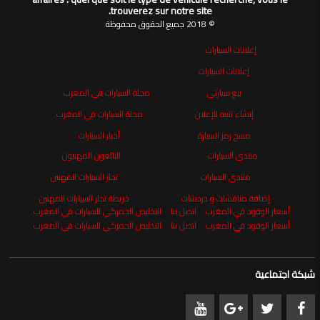
trouverez sur notre site.
© 2018 جميع الحقوق محفوظة
إعلانات السيارات
إعلانات السيارات
بيع سيارتي
مجلة السيارات في المغرب
إنشاء تنبيه للإعلان
مجلة السيارات في المغرب
مسح رمز السيارة
أخبار السيارات
منتدى السيارات
البائعون المهنيون
منتدى السيارات
تجار السيارات المهنين
إضافة مناقشات و دردشات
خريطة تجار السيارات المهنين
أسعار الوقود في المغرب
اتصل بنا
التخليص الجمركي للسيارات في المغرب
أسعار الوقود في المغرب
اتصل بنا
التخليص الجمركي للسيارات في المغرب
شبكة اجتماعية