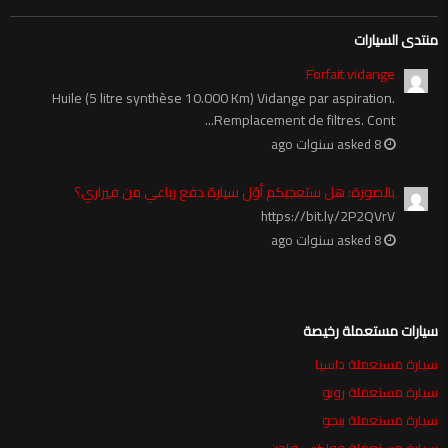
منتدى السيارات
Forfait vidange
Huile (5 litre synthèse 10.000 Km) Vidange par aspiration.
Remplacement de filtres. Cont...
asked 8 سنوات ago
بالصورة: هل ستعجبكم أوّل سيارة دفع رباعي من فيراري؟
https://bit.ly/2P2QVrV
asked 8 سنوات ago
سيارات مستعملة رخيصة
سيارة مستعملة داسيا
سيارة مستعملة رونو
سيارة مستعملة بيجو