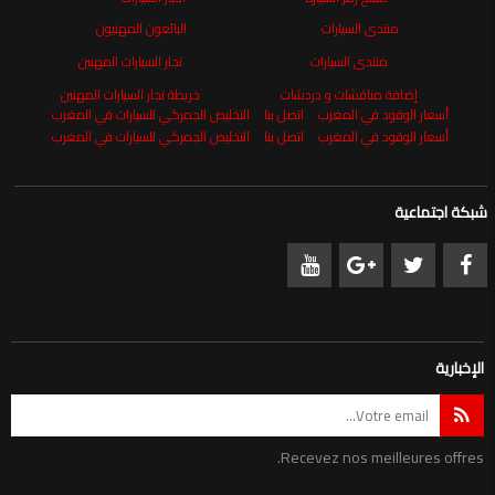
منتدى السيارات
البائعون المهنيون
منتدى السيارات
تجار السيارات المهنين
إضافة مناقشات و دردشات
خريطة تجار السيارات المهنين
أسعار الوقود في المغرب
اتصل بنا
التخليص الجمركي للسيارات في المغرب
أسعار الوقود في المغرب
اتصل بنا
التخليص الجمركي للسيارات في المغرب
شبكة اجتماعية
الإخبارية
Recevez nos meilleures offres.