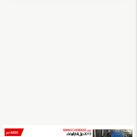
جيب GRAND CHEROKEE
130000 دم
2013 ديزل الدار البيضاء