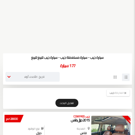
سيارة جيب - سيارة مستعملة جيب - سيارة جيب للبيع للبيع
177
سيارة
تاريخ : الأحدث أولا
الماركة:
جيب
تعديل البحث
جيب COMPASS
128000 دم
2015 ديزل فاس
بيعت
المدينة
نوع الوقود
فاس
ديزل