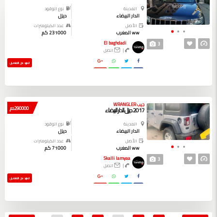
المدينة
نوع الوقود
الدار البيضاء
ديزل
الأصل
عدد الكيلومترات
ww المغرب
231000 كم
El baghdadi
3
|
اتصل
المزيد من التفاصيل
جيب WRANGLER
290000 دم
2017 ديزل الدار البيضاء
المدينة
نوع الوقود
الدار البيضاء
ديزل
الأصل
عدد الكيلومترات
ww المغرب
71000 كم
Skalli lamyaa
3
|
اتصل
المزيد من التفاصيل