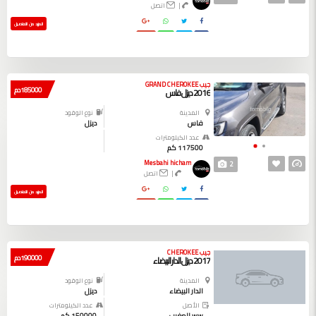
|
اتصل
المزيد من التفاصيل
جيب GRAND CHEROKEE
185000 دم
2016 ديزل فاس
المدينة
نوع الوقود
فاس
ديزل
عدد الكيلومترات
117500 كم
Mesbahi hicham
2
|
اتصل
المزيد من التفاصيل
جيب CHEROKEE
190000 دم
2017 ديزل الدار البيضاء
المدينة
نوع الوقود
الدار البيضاء
ديزل
الأصل
عدد الكيلومترات
ww المغرب
150000 كم