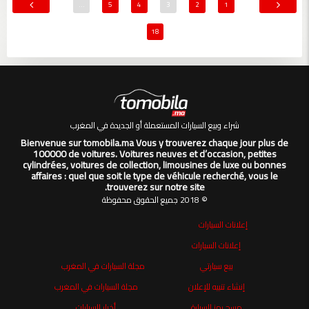
…
5
4
3
2
1
18
شراء وبيع السيارات المستعملة أو الجديدة في المغرب
Bienvenue sur tomobila.ma Vous y trouverez chaque jour plus de
100000 de voitures. Voitures neuves et d’occasion, petites
cylindrées, voitures de collection, limousines de luxe ou bonnes
affaires : quel que soit le type de véhicule recherché, vous le
trouverez sur notre site.
© 2018 جميع الحقوق محفوظة
إعلانات السيارات
إعلانات السيارات
بيع سيارتي
مجلة السيارات في المغرب
إنشاء تنبيه للإعلان
مجلة السيارات في المغرب
مسح رمز السيارة
أخبار السيارات