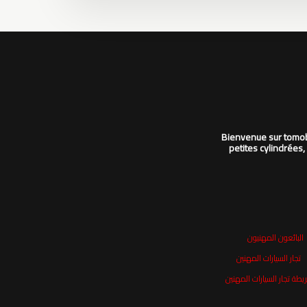
Bienvenue sur tomobi
petites cylindrées,
البائعون المهنيون
تجار السيارات المهنين
يطة تجار السيارات المهنين