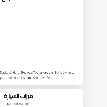
 Dacia sandero Stepway. Toutes options. Boîte à vitesse
ue. Couleur noire. Jamais accidentée.
ميزات السيارة
No informations