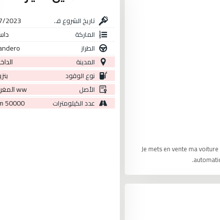
7/2023
تاريخ الشروع في الإستغلال
داسي
الماركة
andero
الطراز
الداخ
المدينة
بنز
نوع الوقود
ww المغرب
الأصل
50000 km
عدد الكيلومترات
Je mets en vente ma voiture
automatiq