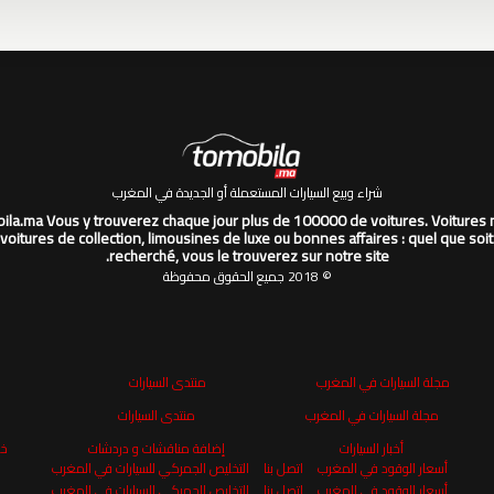
شراء وبيع السيارات المستعملة أو الجديدة في المغرب
la.ma Vous y trouverez chaque jour plus de 100000 de voitures. Voitures 
 voitures de collection, limousines de luxe ou bonnes affaires : quel que soit
recherché, vous le trouverez sur notre site.
© 2018 جميع الحقوق محفوظة
مجلة السيارات في المغرب
منتدى السيارات
مجلة السيارات في المغرب
منتدى السيارات
أخبار السيارات
إضافة مناقشات و دردشات
خر
أسعار الوقود في المغرب
اتصل بنا
التخليص الجمركي للسيارات في المغرب
أسعار الوقود في المغرب
اتصل بنا
التخليص الجمركي للسيارات في المغرب