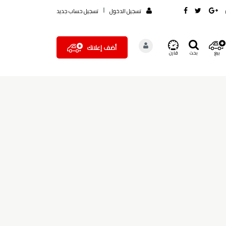
تسجيل الدخول
تسجيل حساب جديد
أضف إعلانك
بيع
بحث
قارن