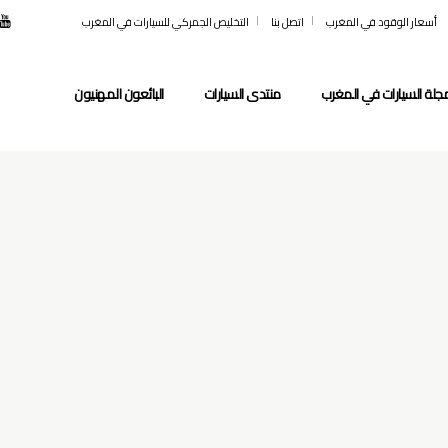
أسعار الوقود في المغرب
اتصل بنا
التخليص الجمركي للسيارات في المغرب
جلة السيارات في المغرب
منتدى السيارات
البائعون المهنيون