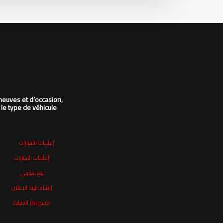
neuves et d’occasion,
 le type de véhicule
إعلانات السيارات
إعلانات السيارات
بيع سيارتي
إنشاء تنبيه للإعلان
مسح رمز السيارة