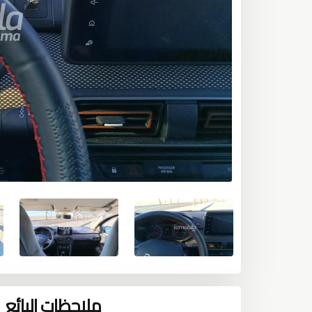
ملاحظات البائع