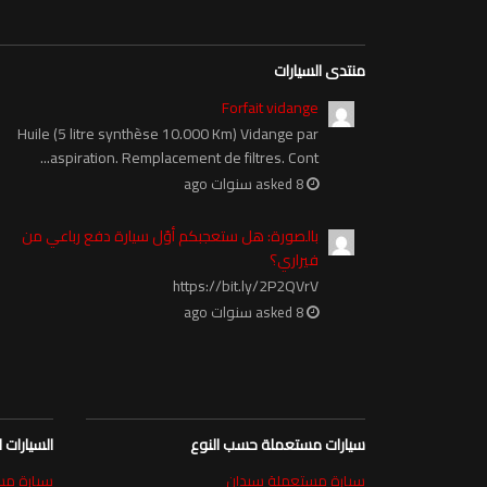
منتدى السيارات
Forfait vidange
Huile (5 litre synthèse 10.000 Km) Vidange par
aspiration. Remplacement de filtres. Cont...
asked 8 سنوات ago
بالصورة: هل ستعجبكم أوّل سيارة دفع رباعي من
فيراري؟
https://bit.ly/2P2QVrV
asked 8 سنوات ago
سيارات مستعملة حسب النوع
السيارات
سيارة مستعملة سيدان
سيارة مستعمل