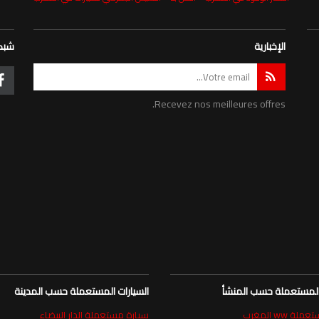
الإخبارية
شبكة
Recevez nos meilleures offres.
 المستعملة حسب المنشأ
السيارات المستعملة حسب المدينة
ة ww المغرب
سيارة مستعملة الدار البيضاء