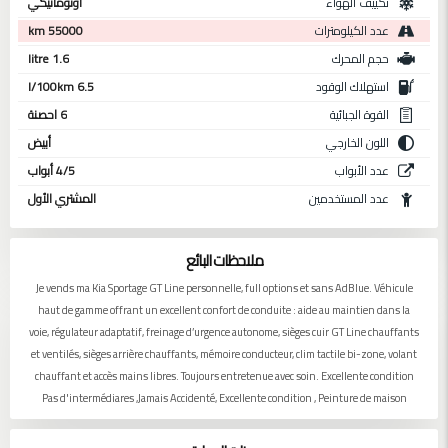
تكييف الهواء
أوتوماتيكي
عدد الكيلومترات
55000 km
حجم المحرك
1.6 litre
استهلاك الوقود
6.5 l/100km
القوة الجبائية
6 احصنة
اللون الخارجي
أبيض
عدد الأبواب
4/5 أبواب
عدد المستخدمين
المشتري الأول
ملاحظات البائع
Je vends ma Kia Sportage GT Line personnelle, full options et sans AdBlue. Véhicule
haut de gamme offrant un excellent confort de conduite : aide au maintien dans la
voie, régulateur adaptatif, freinage d’urgence autonome, sièges cuir GT Line chauffants
et ventilés, sièges arrière chauffants, mémoire conducteur, clim tactile bi-zone, volant
chauffant et accès mains libres. Toujours entretenue avec soin. Excellente condition
Pas d'intermédiares ,Jamais Accidenté, Excellente condition , Peinture de maison