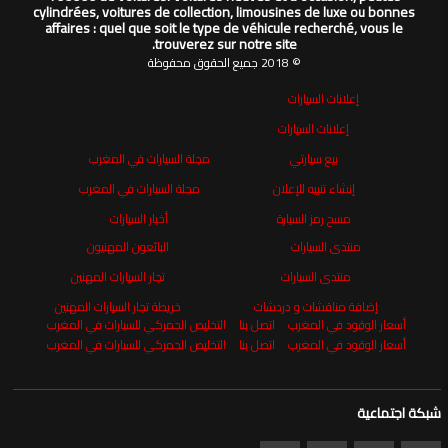
cylindrées, voitures de collection, limousines de luxe ou bonnes
affaires : quel que soit le type de véhicule recherché, vous le
trouverez sur notre site.
© 2018 جميع الحقوق محفوظة
إعلانات السيارات
إعلانات السيارات
بيع سيارتي
مجلة السيارات في المغرب
إنشاء تنبيه للإعلان
مجلة السيارات في المغرب
مسح رمز السيارة
أخبار السيارات
منتدى السيارات
البائعون المهنيون
منتدى السيارات
تجار السيارات المهنين
إضافة مناقشات و دردشات
خريطة تجار السيارات المهنين
أسعار الوقود في المغرب
اتصل بنا
التخليص الجمركي للسيارات في المغرب
أسعار الوقود في المغرب
اتصل بنا
التخليص الجمركي للسيارات في المغرب
شبكة اجتماعية