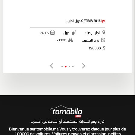
كيا
OPTIMA 2016 ديزل الدار ...
الدار البيضاء
ديزل
2016
50000
ww المغرب
190000
شراء وبيع السيارات المستعملة أو الجديدة في المغرب
Bienvenue sur tomobila.ma Vous y trouverez chaque jour plus de
100000 de voitures. Voitures neuves et d’occasion, petites