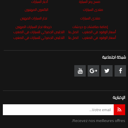
مسح رمز السيارة
أخبار السيارات
منتدى السيارات
البائعون المهنيون
منتدى السيارات
تجار السيارات المهنين
إضافة مناقشات و دردشات
خريطة تجار السيارات المهنين
أسعار الوقود في المغرب
اتصل بنا
التخليص الجمركي للسيارات في المغرب
أسعار الوقود في المغرب
اتصل بنا
التخليص الجمركي للسيارات في المغرب
شبكة اجتماعية
الإخبارية
Recevez nos meilleures offres.