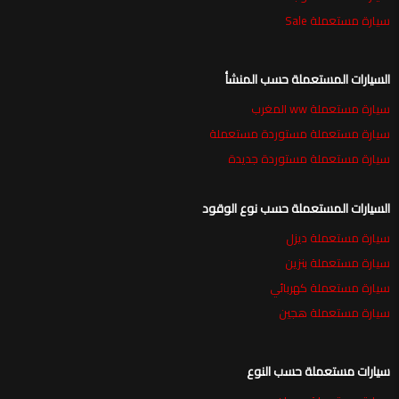
سيارة مستعملة Sale
السيارات المستعملة حسب المنشأ
سيارة مستعملة ww المغرب
سيارة مستعملة مستوردة مستعملة
سيارة مستعملة مستوردة جديدة
السيارات المستعملة حسب نوع الوقود
سيارة مستعملة ديزل
سيارة مستعملة بنزين
سيارة مستعملة كهربائي
سيارة مستعملة هجين
سيارات مستعملة حسب النوع