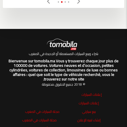
شراء وبيع السيارات المستعملة أو الجديدة في المغرب
Bienvenue sur tomobila.ma Vous y trouverez chaque jour plus de
100000 de voitures. Voitures neuves et d’occasion, petites
cylindrées, voitures de collection, limousines de luxe ou bonnes
affaires : quel que soit le type de véhicule recherché, vous le
trouverez sur notre site.
© 2018 جميع الحقوق محفوظة
إعلانات السيارات
إعلانات السيارات
بيع سيارتي
مجلة السيارات في المغرب
إنشاء تنبيه للإعلان
مجلة السيارات في المغرب