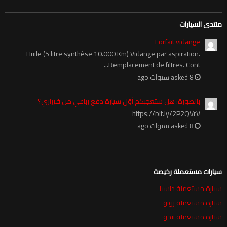
منتدى السيارات
Forfait vidange
Huile (5 litre synthèse 10.000 Km) Vidange par aspiration.
Remplacement de filtres. Cont...
asked 8 سنوات ago
بالصورة: هل ستعجبكم أوّل سيارة دفع رباعي من فيراري؟
https://bit.ly/2P2QVrV
asked 8 سنوات ago
سيارات مستعملة رخيصة
سيارة مستعملة داسيا
سيارة مستعملة رونو
سيارة مستعملة بيجو