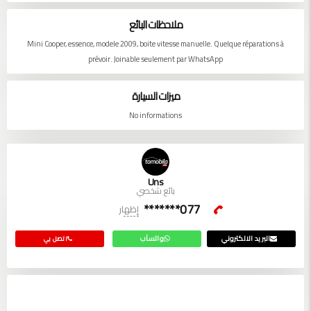
ملاحظات البائع
Mini Cooper, essence, modele 2009, boite vitesse manuelle. Quelque réparations à
prévoir. Joinable seulement par WhatsApp
ميزات السيارة
No informations
Uns
بائع شخصي
077*******
إظهار
البريد الالكتروني
واتسآب
اتصل بي