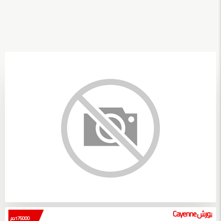
بورش Cayenne
175000 دم