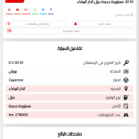
2010 مستوردة جديدة ديزل الدار البيضاء
نشرت سنتين
إنشاء تنبيه
إضافة إلى مفضلات
اضف للمقارنة
تفاصيل السيارة
تاريخ الشروع في الإستغلال
01/2010
الماركة
بورش
الطراز
Cayenne
المدينة
الدار البيضاء
نوع الوقود
ديزل
الأصل
مستوردة جديدة
عدد الكيلومترات
278000 km
ملاحظات البائع