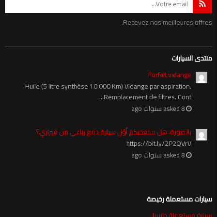
Recevez nos meilleures offres.
منتدى السيارات
Forfait vidange
Huile (5 litre synthèse 10.000 Km) Vidange par aspiration.
Remplacement de filtres. Cont...
asked 8 سنوات ago
بالصورة: هل ستعجبكم أوّل سيارة دفع رباعي من فيراري؟
https://bit.ly/2P2QVrV
asked 8 سنوات ago
سيارات مستعملة رخيصة
سيارة مستعملة داسيا