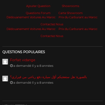
Ajouter Question
Showrooms
Questions Forum
Carte Showroom
Dédouanement Voitures Au Maroc
Prix du Carburant au Maroc
Contactez Nous
Dédouanement Voitures Au Maroc
Prix du Carburant au Maroc
Contactez Nous
QUESTIONS POPULAIRES
Forfait vidange
a demandé Il y a 8 années
بالصورة: هل ستعجبكم أوّل سيارة دفع رباعي من فيراري؟
a demandé Il y a 8 années