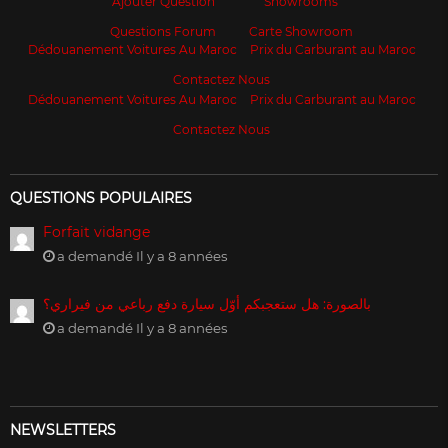
Ajouter Question
Showrooms
Questions Forum
Carte Showroom
Dédouanement Voitures Au Maroc
Prix du Carburant au Maroc
Contactez Nous
Dédouanement Voitures Au Maroc
Prix du Carburant au Maroc
Contactez Nous
QUESTIONS POPULAIRES
Forfait vidange
a demandé Il y a 8 années
بالصورة: هل ستعجبكم أوّل سيارة دفع رباعي من فيراري؟
a demandé Il y a 8 années
NEWSLETTERS