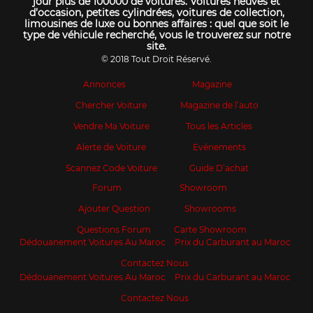
jour plus de 100000 de voitures. Voitures neuves et
d’occasion, petites cylindrées, voitures de collection,
limousines de luxe ou bonnes affaires : quel que soit le
type de véhicule recherché, vous le trouverez sur notre
site.
© 2018 Tout Droit Réservé.
Annonces
Magazine
Chercher Voiture
Magazine de l’auto
Vendre Ma Voiture
Tous les Articles
Alerte de Voiture
Evénements
Scannez Code Voiture
Guide D’achat
Forum
Showroom
Ajouter Question
Showrooms
Questions Forum
Carte Showroom
Dédouanement Voitures Au Maroc
Prix du Carburant au Maroc
Contactez Nous
Dédouanement Voitures Au Maroc
Prix du Carburant au Maroc
Contactez Nous