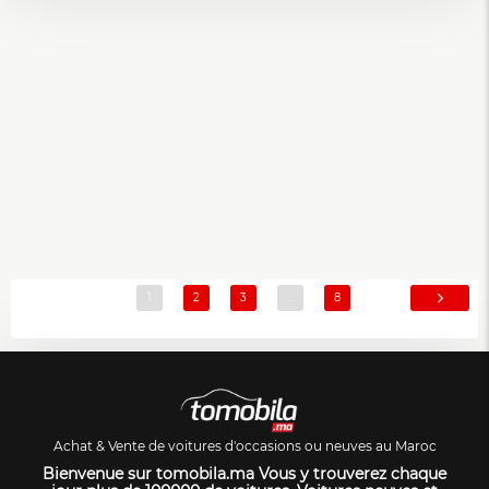
1
2
3
…
8
Achat & Vente de voitures d'occasions ou neuves au Maroc
Bienvenue sur tomobila.ma Vous y trouverez chaque