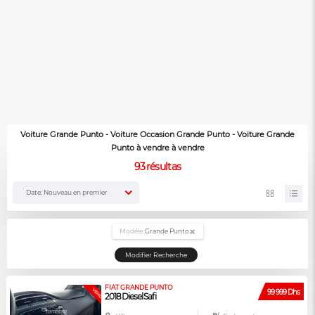
Voiture Grande Punto - Voiture Occasion Grande Punto - Voiture Grande
Punto à vendre à vendre
93
résultas
Date: Nouveau en premier
Modéle:
Grande Punto
Modifier Recherche
FIAT GRANDE PUNTO
VENDUE
99 999 Dhs
2018 Diesel Safi