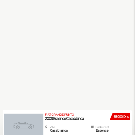
FIAT GRANDE PUNTO
68 000 Dhs
2009 Essence Casablanca
Ville
Carburant
Casablanca
Essence