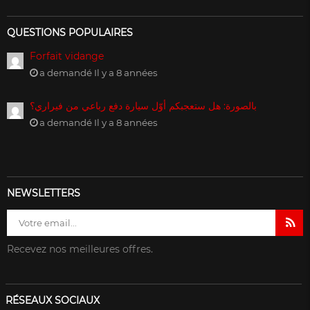
QUESTIONS POPULAIRES
Forfait vidange
a demandé Il y a 8 années
بالصورة: هل ستعجبكم أوّل سيارة دفع رباعي من فيراري؟
a demandé Il y a 8 années
NEWSLETTERS
Recevez nos meilleures offres.
RÉSEAUX SOCIAUX