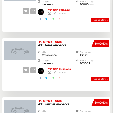
Origine
Kilométrage
ww maroc
93000 km
Vendeur 1583521281
|
Contact
PLUS DE DÉTAILS
FIAT GRANDE PUNTO
80 000 Dhs
2013 Diesel Casablanca
Ville
Carburant
Casablanca
Diesel
Origine
Kilométrage
ww maroc
96300 km
Vendeur 1554935056
|
Contact
PLUS DE DÉTAILS
FIAT GRANDE PUNTO
50 000 Dhs
2013 Essence Casablanca
Ville
Carburant