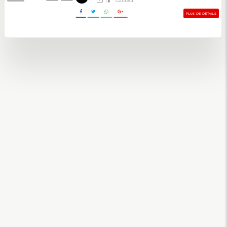
|
Contact
PLUS DE DÉTAILS