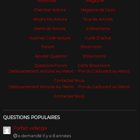
Annonces
Magazine
Chercher Voiture
Magazine de l’auto
Vendre Ma Voiture
Tous les Articles
Alerte de Voiture
Evénements
Scannez Code Voiture
Guide D’achat
Forum
Showroom
Ajouter Question
Showrooms
Questions Forum
Carte Showroom
Dédouanement Voitures Au Maroc
Prix du Carburant au Maroc
Contactez Nous
Dédouanement Voitures Au Maroc
Prix du Carburant au Maroc
Contactez Nous
QUESTIONS POPULAIRES
Forfait vidange
a demandé Il y a 8 années