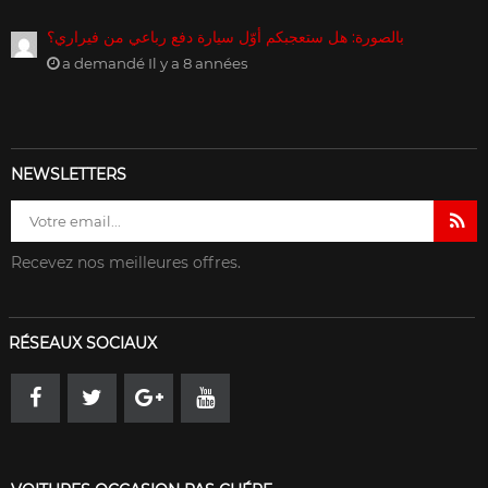
بالصورة: هل ستعجبكم أوّل سيارة دفع رباعي من فيراري؟
a demandé Il y a 8 années
NEWSLETTERS
Recevez nos meilleures offres.
RÉSEAUX SOCIAUX