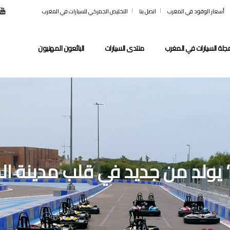
أسعار الوقود في المغرب
اتصل بنا
التخليص الجمركي للسيارات في المغرب
جلة السيارات في المغرب
منتدى السيارات
البائعون المهنيون
غ” يولد من جديد في قلب مدينة ال