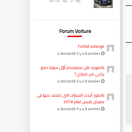
94726
0
Forum Voiture
Forfait vidange
a demandé Il y a 8 années
بالصورة: هل ستعجبكم أوّل سيارة دفع
رباعي من فيراري؟
a demandé Il y a 8 années
بالصور: أحدث السيارات التي كشف عنها في
معرض باريس لعام 2018
a demandé Il y a 8 années