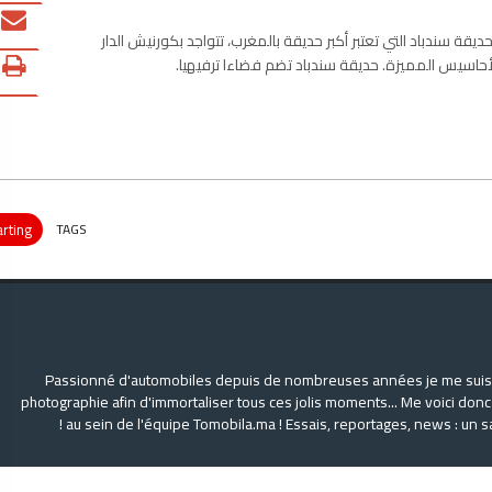
 حديقة سندباد التي تعتبر أكبر حديقة بالمغرب، تتواجد بكورنيش الدار
لأحاسيس المميزة. حديقة سندباد تضم فضاءا ترفيهيا.
arting
TAGS
Passionné d'automobiles depuis de nombreuses années je me suis a
photographie afin d'immortaliser tous ces jolis moments... Me voici donc
au sein de l'équipe Tomobila.ma ! Essais, reportages, news : un s