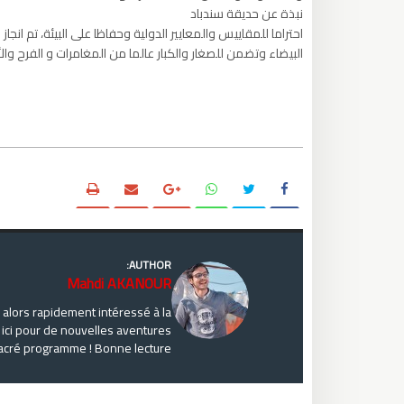
نبذة عن حديقة سندباد
احتراما للمقاييس والمعايير الدولية وحفاظا على البيئة، تم انجاز
البيضاء وتضمن للصغار والكبار عالما من المغامرات و الفرح وا
AUTHOR:
Mahdi AKANOUR
lors rapidement intéressé à la
 ici pour de nouvelles aventures
acré programme ! Bonne lecture !