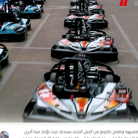
“
قلب مدينة الدار البيضاء بفضل متنزه سيندباد
ترفيهية وتفتتح كارتينغ من الجيل الجديد بسندباد حيث تؤكد مرة أخرى