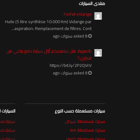
منتدى السيارات
Forfait vidange
Huile (5 litre synthèse 10.000 Km) Vidange par
aspiration. Remplacement de filtres. Cont...
asked 8 سنوات ago
بالصورة: هل ستعجبكم أوّل سيارة دفع رباعي من
فيراري؟
https://bit.ly/2P2QVrV
asked 8 سنوات ago
سيارات مستعملة حسب النوع
السيارات
سيارة مستعملة سيدان
سيارة مستعمل
سيارة مستعملة 4x4
سيارة م
سيارة مستعملة كوبيه
سيارة مس