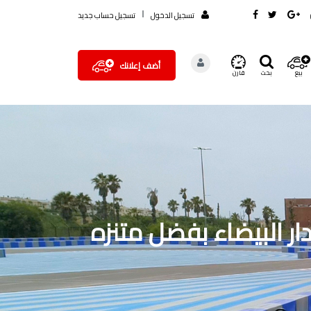
تسجيل الدخول
تسجيل حساب جديد
أضف إعلانك
بيع
بحث
قارن
دار البيضاء بفضل متنزه