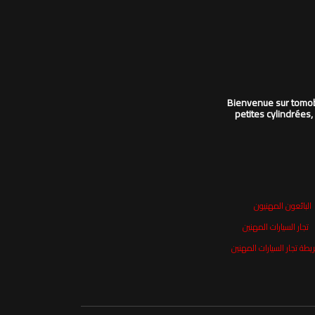
Bienvenue sur tomobi
petites cylindrées,
البائعون المهنيون
تجار السيارات المهنين
يطة تجار السيارات المهنين