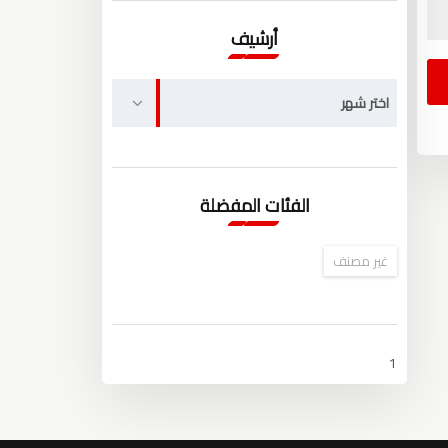
أرشيف
أرشيف
اختر شهر
الفئات المفضلة
غير مصنف
1