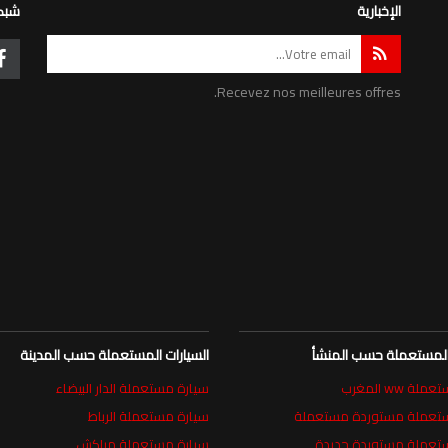
الإخبارية
شبكة
Recevez nos meilleures offres.
 المستعملة حسب المنشأ
السيارات المستعملة حسب المدينة
ة ww المغرب
سيارة مستعملة الدار البيضاء
ستعملة مستوردة مستعملة
سيارة مستعملة الرباط
تعملة مستوردة جديدة
سيارة مستعملة مراكش