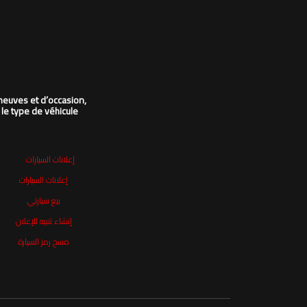
neuves et d’occasion,
 le type de véhicule
إعلانات السيارات
إعلانات السيارات
بيع سيارتي
إنشاء تنبيه للإعلان
مسح رمز السيارة