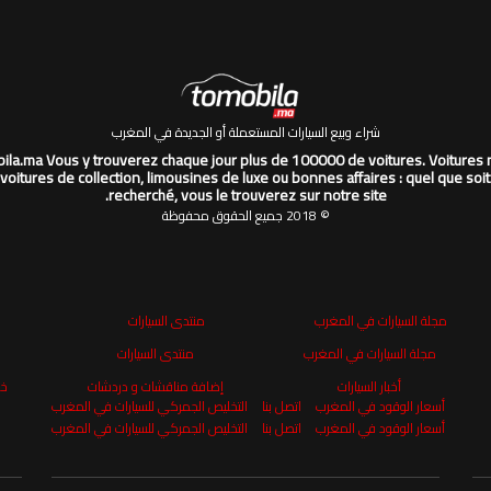
شراء وبيع السيارات المستعملة أو الجديدة في المغرب
la.ma Vous y trouverez chaque jour plus de 100000 de voitures. Voitures 
 voitures de collection, limousines de luxe ou bonnes affaires : quel que soit
recherché, vous le trouverez sur notre site.
© 2018 جميع الحقوق محفوظة
مجلة السيارات في المغرب
منتدى السيارات
مجلة السيارات في المغرب
منتدى السيارات
أخبار السيارات
إضافة مناقشات و دردشات
خر
أسعار الوقود في المغرب
اتصل بنا
التخليص الجمركي للسيارات في المغرب
أسعار الوقود في المغرب
اتصل بنا
التخليص الجمركي للسيارات في المغرب