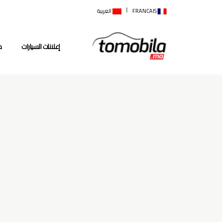
FRANCAIS
العربية
إعلانات السيارات
م