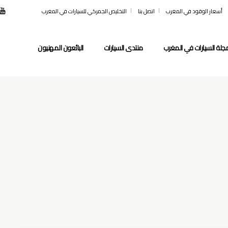
أسعار الوقود في المغرب
اتصل بنا
التخليص الجمركي للسيارات في المغرب
جلة السيارات في المغرب
منتدى السيارات
البائعون المهنيون