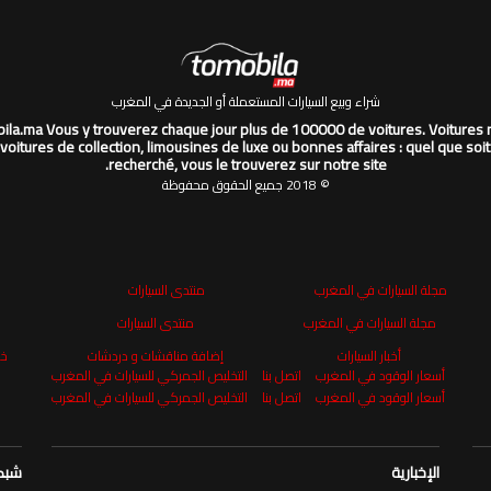
شراء وبيع السيارات المستعملة أو الجديدة في المغرب
la.ma Vous y trouverez chaque jour plus de 100000 de voitures. Voitures 
 voitures de collection, limousines de luxe ou bonnes affaires : quel que soit
recherché, vous le trouverez sur notre site.
© 2018 جميع الحقوق محفوظة
مجلة السيارات في المغرب
منتدى السيارات
مجلة السيارات في المغرب
منتدى السيارات
أخبار السيارات
إضافة مناقشات و دردشات
خر
أسعار الوقود في المغرب
اتصل بنا
التخليص الجمركي للسيارات في المغرب
أسعار الوقود في المغرب
اتصل بنا
التخليص الجمركي للسيارات في المغرب
الإخبارية
شبكة