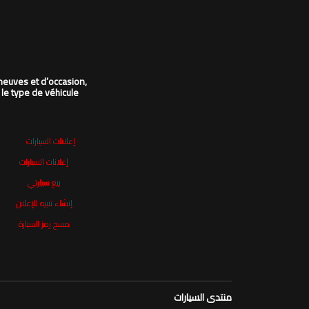
neuves et d’occasion,
 le type de véhicule
إعلانات السيارات
إعلانات السيارات
بيع سيارتي
إنشاء تنبيه للإعلان
مسح رمز السيارة
منتدى السيارات