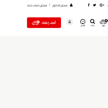
تسجيل الدخول
تسجيل حساب جديد
أضف إعلانك
بيع
بحث
قارن