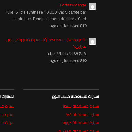
Forfait vidange
Huile (5 litre synthèse 10.000 Km) Vidange par
aspiration. Remplacement de filtres. Cont...
asked 8 سنوات ago
بالصورة: هل ستعجبكم أوّل سيارة دفع رباعي من
فيراري؟
https://bit.ly/2P2QVrV
asked 8 سنوات ago
سيارات مستعملة حسب النوع
السيارات
سيارة مستعملة سيدان
سيارة مستعمل
سيارة مستعملة 4x4
سيارة م
سيارة مستعملة كوبيه
سيارة مس
سيارة مستعملة هاتشباك