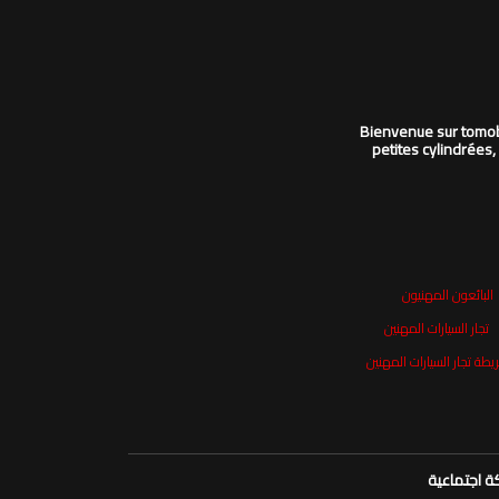
Bienvenue sur tomobi
petites cylindrées,
البائعون المهنيون
تجار السيارات المهنين
يطة تجار السيارات المهنين
 اجتماعية