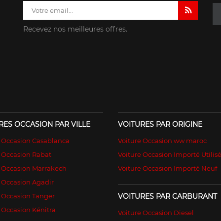
Recevez nos meilleures offres.
RES OCCASION PAR VILLE
VOITURES PAR ORIGINE
e Occasion Casablanca
Voiture Occasion ww maroc
 Occasion Rabat
Voiture Occasion Importé Utilis
e Occasion Marrakech
Voiture Occasion Importé Neuf
 Occasion Agadir
 Occasion Tanger
VOITURES PAR CARBURANT
 Occasion Kénitra
Voiture Occasion Diesel