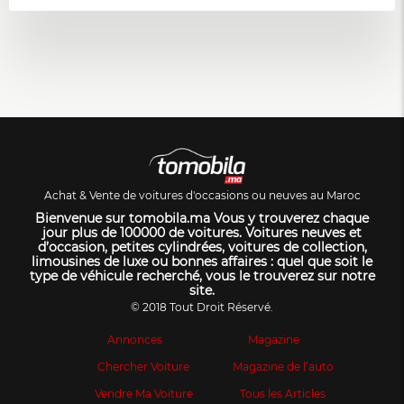
Achat & Vente de voitures d'occasions ou neuves au Maroc
Bienvenue sur tomobila.ma Vous y trouverez chaque
jour plus de 100000 de voitures. Voitures neuves et
d’occasion, petites cylindrées, voitures de collection,
limousines de luxe ou bonnes affaires : quel que soit le
type de véhicule recherché, vous le trouverez sur notre
site.
© 2018 Tout Droit Réservé.
Annonces
Magazine
Chercher Voiture
Magazine de l’auto
Vendre Ma Voiture
Tous les Articles