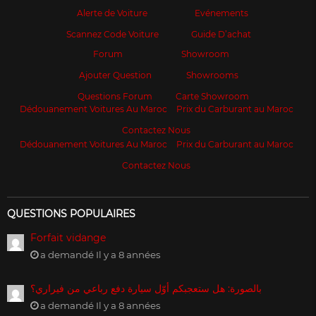
Alerte de Voiture
Evénements
Scannez Code Voiture
Guide D’achat
Forum
Showroom
Ajouter Question
Showrooms
Questions Forum
Carte Showroom
Dédouanement Voitures Au Maroc
Prix du Carburant au Maroc
Contactez Nous
Dédouanement Voitures Au Maroc
Prix du Carburant au Maroc
Contactez Nous
QUESTIONS POPULAIRES
Forfait vidange
a demandé Il y a 8 années
بالصورة: هل ستعجبكم أوّل سيارة دفع رباعي من فيراري؟
a demandé Il y a 8 années