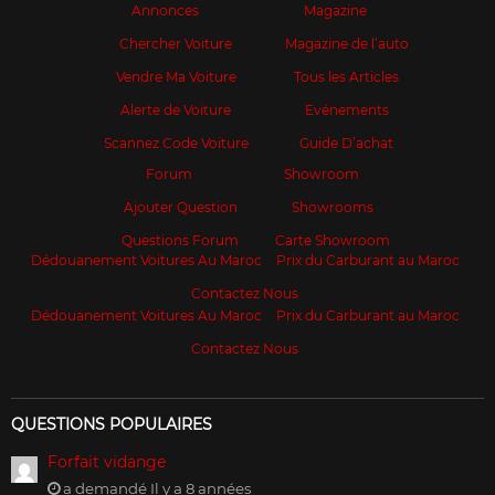
Annonces
Magazine
Chercher Voiture
Magazine de l’auto
Vendre Ma Voiture
Tous les Articles
Alerte de Voiture
Evénements
Scannez Code Voiture
Guide D’achat
Forum
Showroom
Ajouter Question
Showrooms
Questions Forum
Carte Showroom
Dédouanement Voitures Au Maroc
Prix du Carburant au Maroc
Contactez Nous
Dédouanement Voitures Au Maroc
Prix du Carburant au Maroc
Contactez Nous
QUESTIONS POPULAIRES
Forfait vidange
a demandé Il y a 8 années