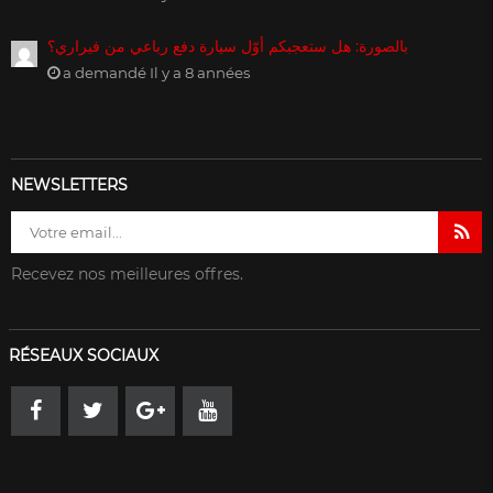
بالصورة: هل ستعجبكم أوّل سيارة دفع رباعي من فيراري؟
a demandé Il y a 8 années
NEWSLETTERS
Recevez nos meilleures offres.
RÉSEAUX SOCIAUX