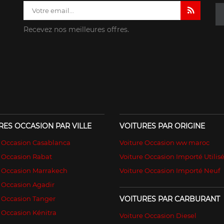
Recevez nos meilleures offres.
RES OCCASION PAR VILLE
VOITURES PAR ORIGINE
e Occasion Casablanca
Voiture Occasion ww maroc
 Occasion Rabat
Voiture Occasion Importé Utilis
e Occasion Marrakech
Voiture Occasion Importé Neuf
 Occasion Agadir
 Occasion Tanger
VOITURES PAR CARBURANT
 Occasion Kénitra
Voiture Occasion Diesel