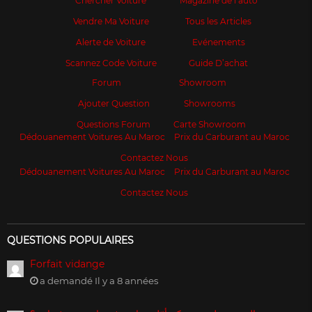
Chercher Voiture
Magazine de l’auto
Vendre Ma Voiture
Tous les Articles
Alerte de Voiture
Evénements
Scannez Code Voiture
Guide D’achat
Forum
Showroom
Ajouter Question
Showrooms
Questions Forum
Carte Showroom
Dédouanement Voitures Au Maroc
Prix du Carburant au Maroc
Contactez Nous
Dédouanement Voitures Au Maroc
Prix du Carburant au Maroc
Contactez Nous
QUESTIONS POPULAIRES
Forfait vidange
a demandé Il y a 8 années