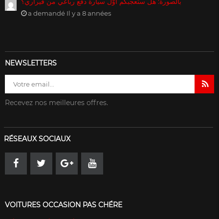
بالصورة: هل ستعجبكم أوّل سيارة دفع رباعي من فيراري؟
a demandé Il y a 8 années
NEWSLETTERS
Recevez nos meilleures offres.
RÉSEAUX SOCIAUX
VOITURES OCCASION PAS CHÉRE