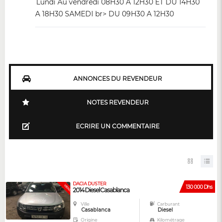
Lundi Au vendredi 08H30 A 12H30 ET DU 14H30
A 18H30 SAMEDI br> DU 09H30 A 12H30
ANNONCES DU REVENDEUR
NOTES REVENDEUR
ECRIRE UN COMMENTAIRE
DACIA DUSTER
VENDUE
130 000 Dhs
2014 Diesel Casablanca
Ville
Carburant
Casablanca
Diesel
Origine
Kilométrage