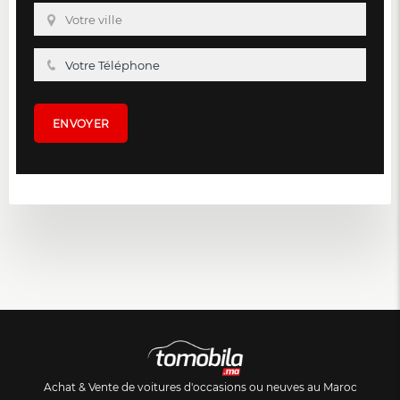
Achat & Vente de voitures d'occasions ou neuves au Maroc