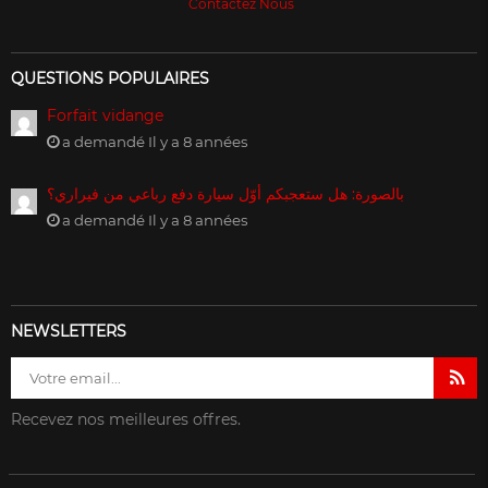
Contactez Nous
QUESTIONS POPULAIRES
Forfait vidange
a demandé Il y a 8 années
بالصورة: هل ستعجبكم أوّل سيارة دفع رباعي من فيراري؟
a demandé Il y a 8 années
NEWSLETTERS
Recevez nos meilleures offres.