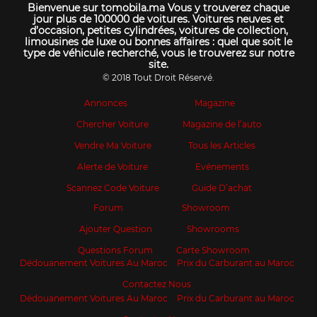
Bienvenue sur tomobila.ma Vous y trouverez chaque
jour plus de 100000 de voitures. Voitures neuves et
d’occasion, petites cylindrées, voitures de collection,
limousines de luxe ou bonnes affaires : quel que soit le
type de véhicule recherché, vous le trouverez sur notre
site.
© 2018 Tout Droit Réservé.
Annonces
Magazine
Chercher Voiture
Magazine de l’auto
Vendre Ma Voiture
Tous les Articles
Alerte de Voiture
Evénements
Scannez Code Voiture
Guide D’achat
Forum
Showroom
Ajouter Question
Showrooms
Questions Forum
Carte Showroom
Dédouanement Voitures Au Maroc
Prix du Carburant au Maroc
Contactez Nous
Dédouanement Voitures Au Maroc
Prix du Carburant au Maroc