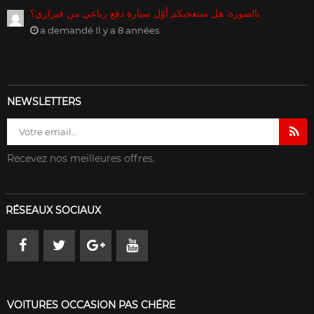
بالصورة: هل ستعجبكم أوّل سيارة دفع رباعي من فيراري؟
a demandé Il y a 8 années
NEWSLETTERS
Recevez nos meilleures offres.
RÉSEAUX SOCIAUX
VOITURES OCCASION PAS CHÉRE