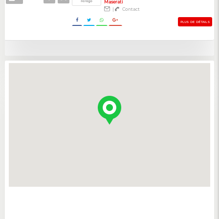
Maserati
|
Contact
PLUS DE DÉTAILS