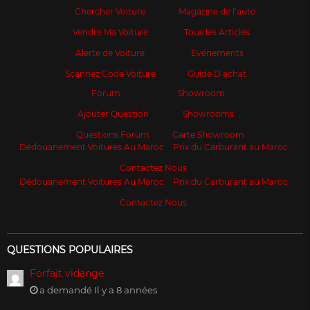
Chercher Voiture
Magazine de l’auto
Vendre Ma Voiture
Tous les Articles
Alerte de Voiture
Evénements
Scannez Code Voiture
Guide D’achat
Forum
Showroom
Ajouter Question
Showrooms
Questions Forum
Carte Showroom
Dédouanement Voitures Au Maroc
Prix du Carburant au Maroc
Contactez Nous
Dédouanement Voitures Au Maroc
Prix du Carburant au Maroc
Contactez Nous
QUESTIONS POPULAIRES
Forfait vidange
a demandé Il y a 8 années