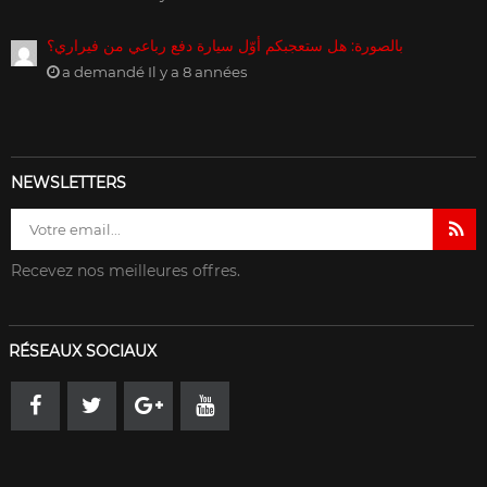
بالصورة: هل ستعجبكم أوّل سيارة دفع رباعي من فيراري؟
a demandé Il y a 8 années
NEWSLETTERS
Recevez nos meilleures offres.
RÉSEAUX SOCIAUX