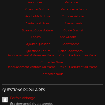
Annonces
Magazine
Chercher Voiture
Magazine de l’auto
Vendre Ma Voiture
Tous les Articles
Alerte de Voiture
Evénements
Scannez Code Voiture
Guide D’achat
Forum
Showroom
Ajouter Question
Showrooms
Questions Forum
Carte Showroom
Dédouanement Voitures Au Maroc
Prix du Carburant au Maroc
Contactez Nous
Dédouanement Voitures Au Maroc
Prix du Carburant au Maroc
Contactez Nous
QUESTIONS POPULAIRES
Forfait vidange
a demandé Il y a 8 années