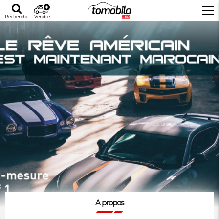
Recherche
Vendre
A propos