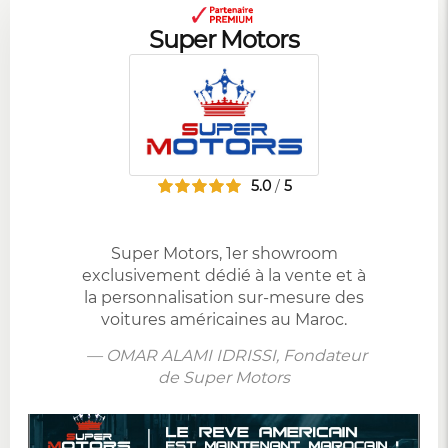
Super Motors
5.0
5
/
Super Motors, 1er showroom
exclusivement dédié à la vente et à
la personnalisation sur-mesure des
voitures américaines au Maroc.
— OMAR ALAMI IDRISSI, Fondateur
de Super Motors