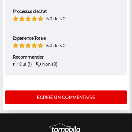
Processus d'achat
5.0
de 5.0
Experience Totale
5.0
de 5.0
Recommander
Oui
(1)
Non
(0)
ECRIRE UN COMMENTAIRE