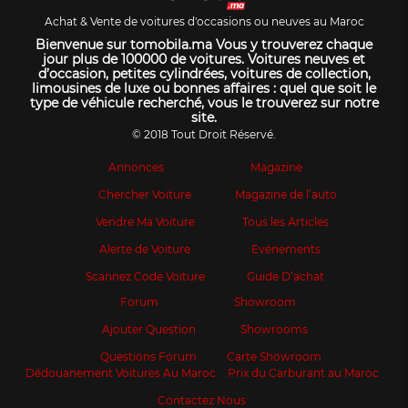
Achat & Vente de voitures d'occasions ou neuves au Maroc
Bienvenue sur tomobila.ma Vous y trouverez chaque
jour plus de 100000 de voitures. Voitures neuves et
d’occasion, petites cylindrées, voitures de collection,
limousines de luxe ou bonnes affaires : quel que soit le
type de véhicule recherché, vous le trouverez sur notre
site.
© 2018 Tout Droit Réservé.
Annonces
Magazine
Chercher Voiture
Magazine de l’auto
Vendre Ma Voiture
Tous les Articles
Alerte de Voiture
Evénements
Scannez Code Voiture
Guide D’achat
Forum
Showroom
Ajouter Question
Showrooms
Questions Forum
Carte Showroom
Dédouanement Voitures Au Maroc
Prix du Carburant au Maroc
Contactez Nous