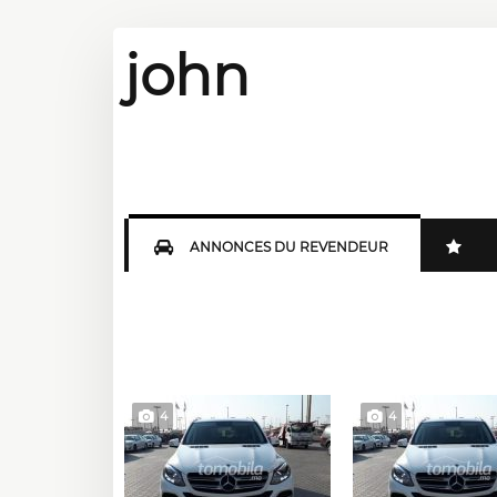
john
ANNONCES DU REVENDEUR
4
4