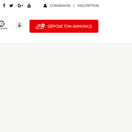
CONNEXION
INSCRIPTION
DÉPOSE TON ANNONCE
parer