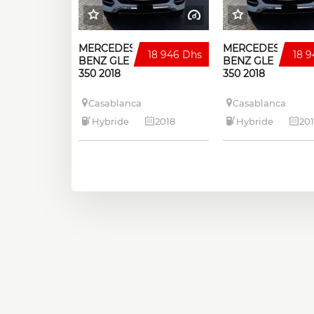
MERCEDES-
MERCEDES-
18 946 Dhs
18 
BENZ GLE
BENZ GLE
350 2018
350 2018
Casablanca
Casablanca
Hybride
2018
Hybride
20