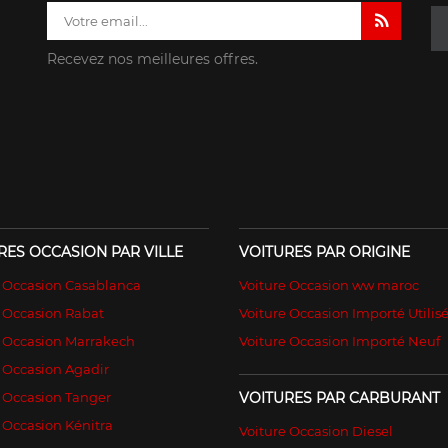
Recevez nos meilleures offres.
RES OCCASION PAR VILLE
VOITURES PAR ORIGINE
e Occasion Casablanca
Voiture Occasion ww maroc
 Occasion Rabat
Voiture Occasion Importé Utilis
e Occasion Marrakech
Voiture Occasion Importé Neuf
 Occasion Agadir
 Occasion Tanger
VOITURES PAR CARBURANT
 Occasion Kénitra
Voiture Occasion Diesel