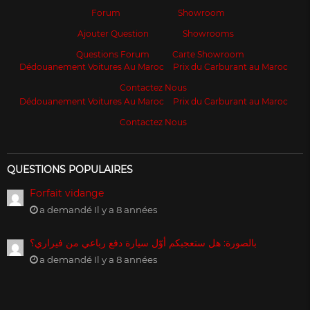
Forum
Showroom
Ajouter Question
Showrooms
Questions Forum
Carte Showroom
Dédouanement Voitures Au Maroc
Prix du Carburant au Maroc
Contactez Nous
Dédouanement Voitures Au Maroc
Prix du Carburant au Maroc
Contactez Nous
QUESTIONS POPULAIRES
Forfait vidange
a demandé Il y a 8 années
بالصورة: هل ستعجبكم أوّل سيارة دفع رباعي من فيراري؟
a demandé Il y a 8 années