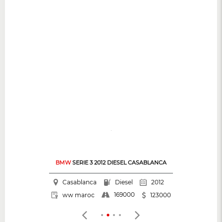
BMW
SERIE 3 2012 DIESEL CASABLANCA
Casablanca
Diesel
2012
169000
ww maroc
123000