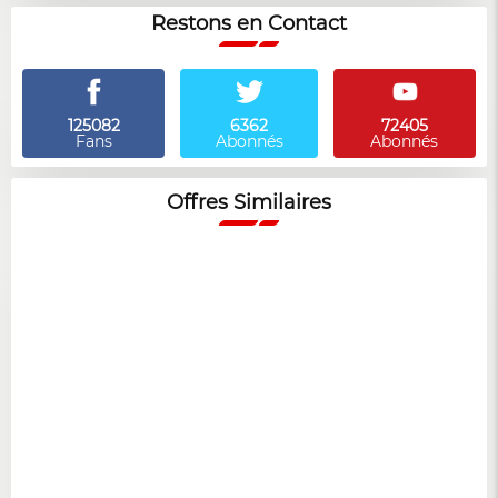
Restons en Contact
125082
6362
72405
Fans
Abonnés
Abonnés
Offres Similaires