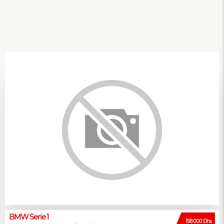
BMW Serie 1
158 000 Dhs