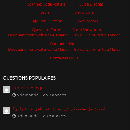
Scannez Code Voiture
Guide D’achat
Forum
Showroom
Ajouter Question
Showrooms
Questions Forum
Carte Showroom
Dédouanement Voitures Au Maroc
Prix du Carburant au Maroc
Contactez Nous
Dédouanement Voitures Au Maroc
Prix du Carburant au Maroc
Contactez Nous
QUESTIONS POPULAIRES
Forfait vidange
a demandé Il y a 8 années
بالصورة: هل ستعجبكم أوّل سيارة دفع رباعي من فيراري؟
a demandé Il y a 8 années