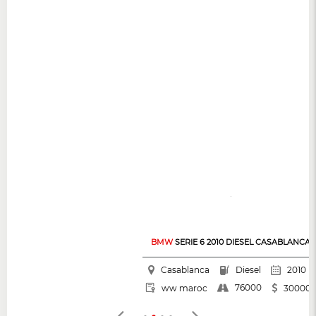
BMW
SERIE 6 2010 DIESEL CASABLANCA
Casablanca
Diesel
2010
76000
ww maroc
300000