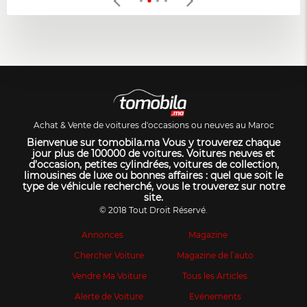
Achat & Vente de voitures d'occasions ou neuves au Maroc
Bienvenue sur tomobila.ma Vous y trouverez chaque
jour plus de 100000 de voitures. Voitures neuves et
d’occasion, petites cylindrées, voitures de collection,
limousines de luxe ou bonnes affaires : quel que soit le
type de véhicule recherché, vous le trouverez sur notre
site.
© 2018 Tout Droit Réservé.
Annonces
Magazine
Chercher Voiture
Magazine de l’auto
Vendre Ma Voiture
Tous les Articles
Alerte de Voiture
Evénements