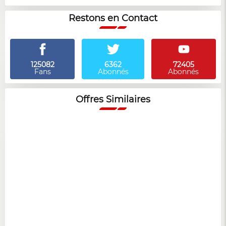
Restons en Contact
125082
6362
72405
Fans
Abonnés
Abonnés
Offres Similaires