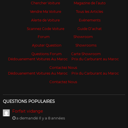
Chercher Voiture
Magazine de l’auto
Vendre Ma Voiture
Tous les Articles
Alerte de Voiture
Evénements
Scannez Code Voiture
Guide D’achat
Forum
Showroom
Ajouter Question
Showrooms
Questions Forum
Carte Showroom
Dédouanement Voitures Au Maroc
Prix du Carburant au Maroc
Contactez Nous
Dédouanement Voitures Au Maroc
Prix du Carburant au Maroc
Contactez Nous
QUESTIONS POPULAIRES
Forfait vidange
a demandé Il y a 8 années