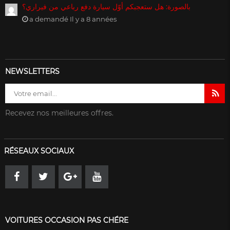
بالصورة: هل ستعجبكم أوّل سيارة دفع رباعي من فيراري؟
a demandé Il y a 8 années
NEWSLETTERS
Recevez nos meilleures offres.
RÉSEAUX SOCIAUX
VOITURES OCCASION PAS CHÉRE