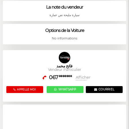
La note du vendeur
سيارة مليحة نص عمارة
Options de la Voiture
No informations
فاتح محمد
Vendeur Particulier
067*******
Afficher
WHATSAPP
COURRIEL
APPELLE MOI