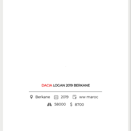
DACIA
LOGAN 2019 BERKANE
Berkane
2019
ww maroc
58000
8700