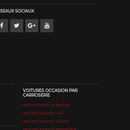
SEAUX SOCIAUX
VOITURES OCCASION PAR
CARROSERIE
Voiture Occasion Berline
é
Voiture Occasion 4x4
Voiture Occasion Coupé
Voiture Occasion Hatchback