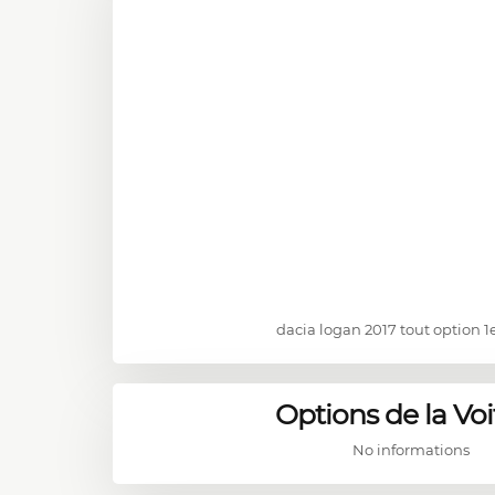
dacia logan 2017 tout option 1
Options de la Voi
No informations