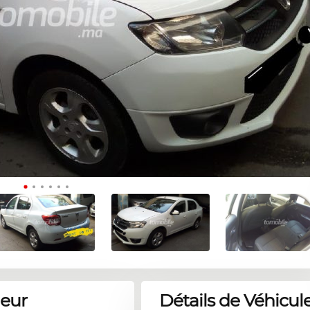
deur
Détails de Véhicul