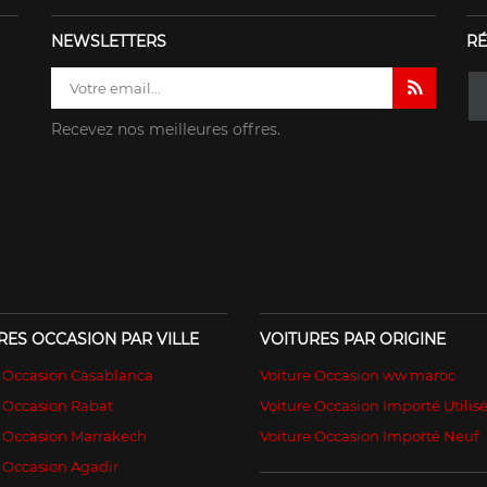
NEWSLETTERS
RÉ
Recevez nos meilleures offres.
RES OCCASION PAR VILLE
VOITURES PAR ORIGINE
e Occasion Casablanca
Voiture Occasion ww maroc
 Occasion Rabat
Voiture Occasion Importé Utilis
e Occasion Marrakech
Voiture Occasion Importé Neuf
 Occasion Agadir