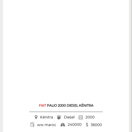
FIAT
PALIO 2000 DIESEL KÉNITRA
Kénitra
Diesel
2000
240000
ww maroc
36000