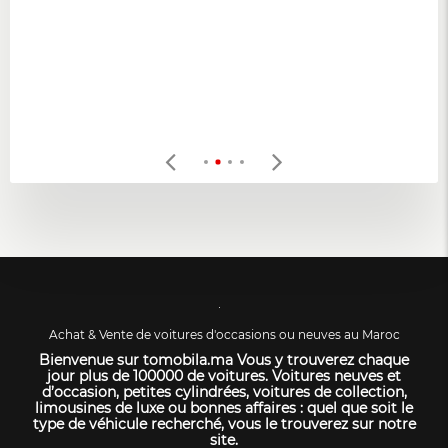
Achat & Vente de voitures d'occasions ou neuves au Maroc
Bienvenue sur tomobila.ma Vous y trouverez chaque
jour plus de 100000 de voitures. Voitures neuves et
d’occasion, petites cylindrées, voitures de collection,
limousines de luxe ou bonnes affaires : quel que soit le
type de véhicule recherché, vous le trouverez sur notre
site.