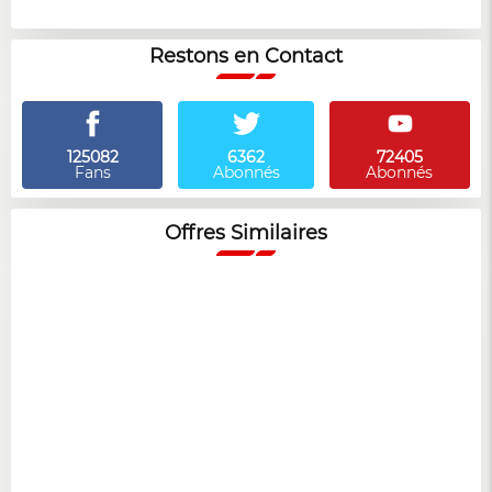
Restons en Contact
125082
6362
72405
Fans
Abonnés
Abonnés
Offres Similaires