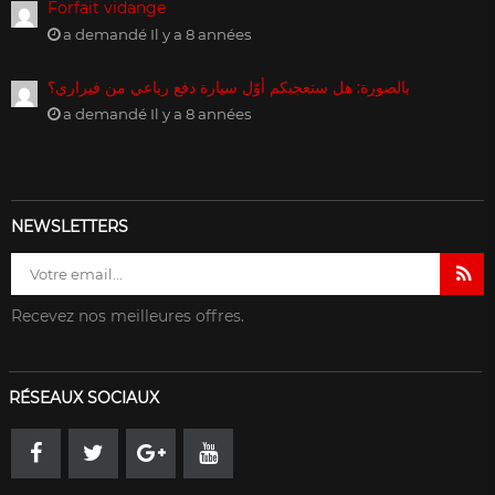
Forfait vidange
a demandé Il y a 8 années
بالصورة: هل ستعجبكم أوّل سيارة دفع رباعي من فيراري؟
a demandé Il y a 8 années
NEWSLETTERS
Recevez nos meilleures offres.
RÉSEAUX SOCIAUX