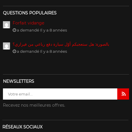
QUESTIONS POPULAIRES
Forfait vidange
a demandé Il y a 8 années
بالصورة: هل ستعجبكم أوّل سيارة دفع رباعي من فيراري؟
a demandé Il y a 8 années
NEWSLETTERS
Recevez nos meilleures offres.
RÉSEAUX SOCIAUX