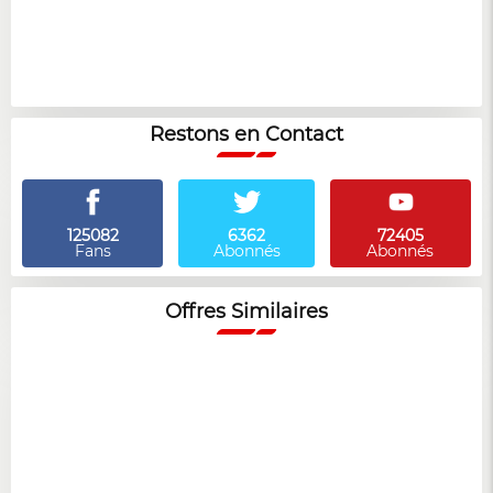
Restons en Contact
125082
6362
72405
Fans
Abonnés
Abonnés
Offres Similaires