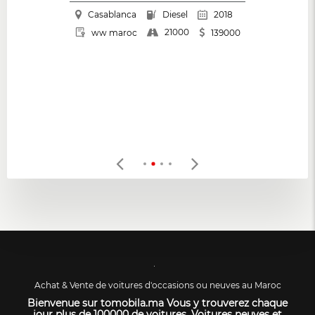
Casablanca
Diesel
2018
21000
ww maroc
139000
Achat & Vente de voitures d'occasions ou neuves au Maroc
Bienvenue sur tomobila.ma Vous y trouverez chaque
jour plus de 100000 de voitures. Voitures neuves et