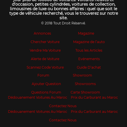
d’occasion, petites cylindrées, voitures de collection,
limousines de luxe ou bonnes affaires : quel que soit le
type de véhicule recherché, vous le trouverez sur notre
site.
© 2018 Tout Droit Réservé.
Annonces
Magazine
Chercher Voiture
Magazine de l’auto
Vendre Ma Voiture
Tous les Articles
Alerte de Voiture
Evénements
Scannez Code Voiture
Guide D’achat
Forum
Showroom
Ajouter Question
Showrooms
Questions Forum
Carte Showroom
Dédouanement Voitures Au Maroc
Prix du Carburant au Maroc
Contactez Nous
Dédouanement Voitures Au Maroc
Prix du Carburant au Maroc
Contactez Nous