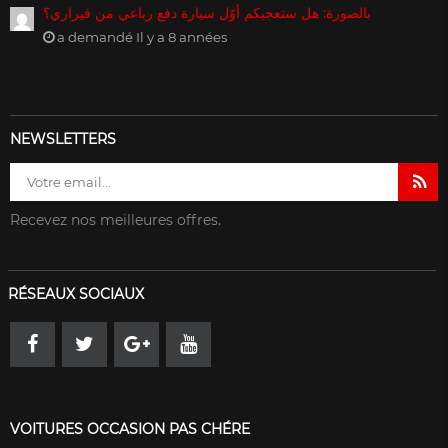
بالصورة: هل ستعجبكم أوّل سيارة دفع رباعي من فيراري؟
a demandé Il y a 8 années
NEWSLETTERS
Recevez nos meilleures offres.
RÉSEAUX SOCIAUX
VOITURES OCCASION PAS CHÉRE