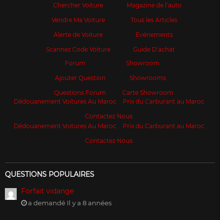
Chercher Voiture
Magazine de l’auto
Vendre Ma Voiture
Tous les Articles
Alerte de Voiture
Evénements
Scannez Code Voiture
Guide D’achat
Forum
Showroom
Ajouter Question
Showrooms
Questions Forum
Carte Showroom
Dédouanement Voitures Au Maroc
Prix du Carburant au Maroc
Contactez Nous
Dédouanement Voitures Au Maroc
Prix du Carburant au Maroc
Contactez Nous
QUESTIONS POPULAIRES
Forfait vidange
a demandé Il y a 8 années