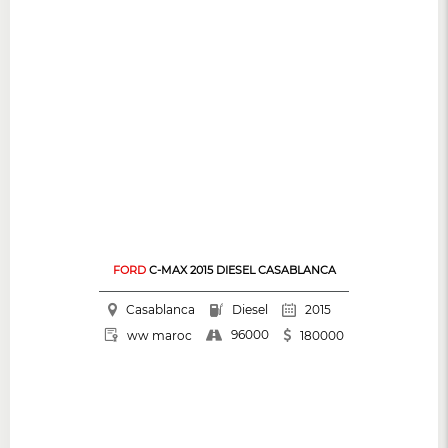
FORD
C-MAX 2015 DIESEL CASABLANCA
Casablanca
Diesel
2015
96000
ww maroc
180000