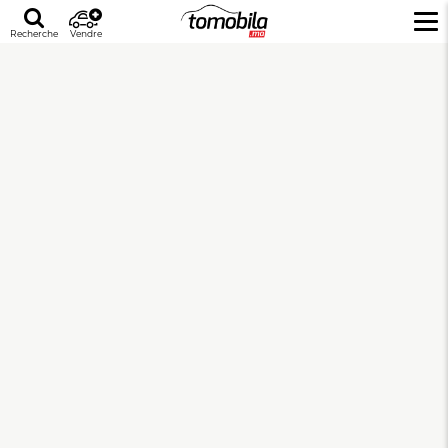
Recherche
Vendre