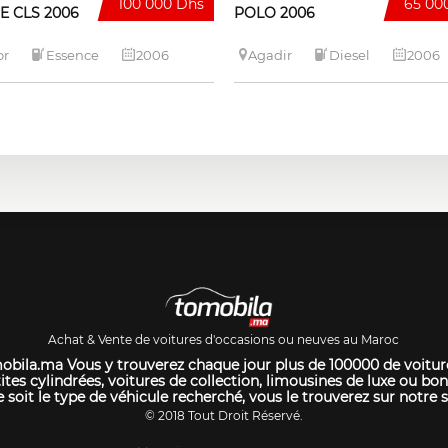
100 000 Dhs
65 00
E CLS 2006
POLO 2006
or
Essence
2006
Agadir
Diesel
2006
Achat & Vente de voitures d'occasions ou neuves au Maroc
bila.ma Vous y trouverez chaque jour plus de 100000 de voitur
ites cylindrées, voitures de collection, limousines de luxe ou bon
 soit le type de véhicule recherché, vous le trouverez sur notre s
© 2018 Tout Droit Réservé.