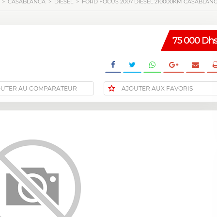
>
CASABLANCA
>
DIESEL
>
FORD FOCUS 2007 DIESEL 210000KM CASABLANC
75 000 Dh
OUTER AU COMPARATEUR
AJOUTER AUX FAVORIS