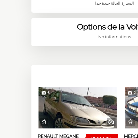
السيارة الحالة جيدة جدا
Options de la Voi
No informations
6
2
RENAULT MEGANE
MERC