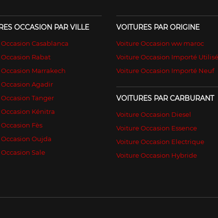
RES OCCASION PAR VILLE
VOITURES PAR ORIGINE
e Occasion Casablanca
Voiture Occasion ww maroc
 Occasion Rabat
Voiture Occasion Importé Utilis
e Occasion Marrakech
Voiture Occasion Importé Neuf
 Occasion Agadir
 Occasion Tanger
VOITURES PAR CARBURANT
 Occasion Kénitra
Voiture Occasion Diesel
 Occasion Fès
Voiture Occasion Essence
e Occasion Oujda
Voiture Occasion Electrique
 Occasion Sale
Voiture Occasion Hybride