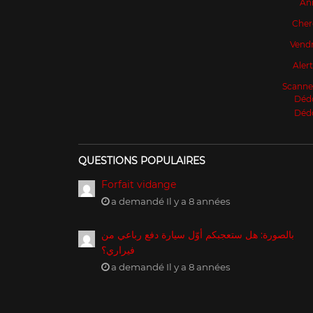
An
Cher
Vendr
Aler
Scanne
Déd
Déd
QUESTIONS POPULAIRES
Forfait vidange
a demandé Il y a 8 années
بالصورة: هل ستعجبكم أوّل سيارة دفع رباعي من
فيراري؟
a demandé Il y a 8 années