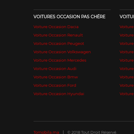
VOITURES OCCASION PAS CHÉRE
VOITU
Voiture Occasion Dacia
Voitur
Voiture Occasion Renault
Voiture
Voiture Occasion Peugeot
Voitur
Voiture Occasion Volkswagen
Voiture
Voiture Occasion Mercedes
Voiture
Voiture Occasion Audi
Voiture
Voiture Occasion Bmw
Voiture
Voiture Occasion Ford
Voitur
Voiture Occasion Hyundai
Voiture
Tomobila.ma
© 2018 Tout Droit Réservé.