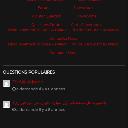
Forum
Showroom
Ajouter Question
Showrooms
Questions Forum
Carte Showroom
Dédouanement Voitures Au Maroc
Prix du Carburant au Maroc
Contactez Nous
Dédouanement Voitures Au Maroc
Prix du Carburant au Maroc
Contactez Nous
QUESTIONS POPULAIRES
Forfait vidange
a demandé Il y a 8 années
بالصورة: هل ستعجبكم أوّل سيارة دفع رباعي من فيراري؟
a demandé Il y a 8 années