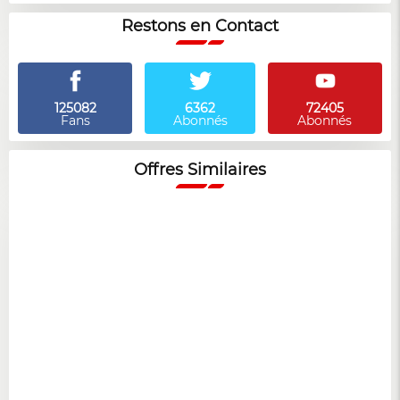
Restons en Contact
125082
6362
72405
Fans
Abonnés
Abonnés
Offres Similaires