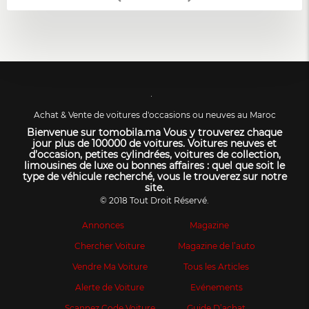
Achat & Vente de voitures d'occasions ou neuves au Maroc
Bienvenue sur tomobila.ma Vous y trouverez chaque
jour plus de 100000 de voitures. Voitures neuves et
d’occasion, petites cylindrées, voitures de collection,
limousines de luxe ou bonnes affaires : quel que soit le
type de véhicule recherché, vous le trouverez sur notre
site.
© 2018 Tout Droit Réservé.
Annonces
Magazine
Chercher Voiture
Magazine de l’auto
Vendre Ma Voiture
Tous les Articles
Alerte de Voiture
Evénements
Scannez Code Voiture
Guide D’achat