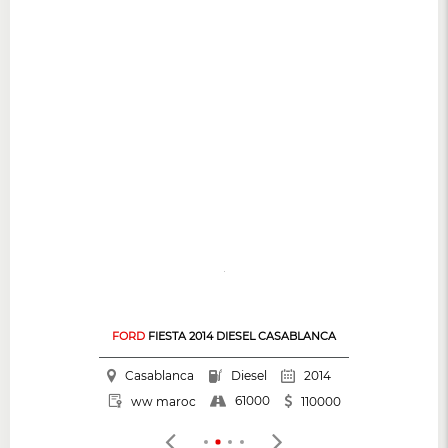
FORD
FIESTA 2014 DIESEL CASABLANCA
Casablanca
Diesel
2014
61000
ww maroc
110000