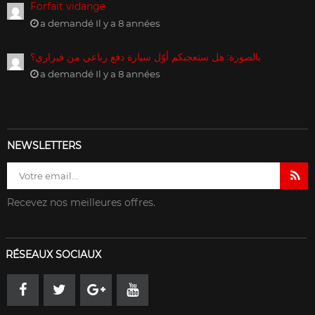
Forfait vidange
a demandé Il y a 8 années
بالصورة: هل ستعجبكم أوّل سيارة دفع رباعي من فيراري؟
a demandé Il y a 8 années
NEWSLETTERS
Recevez nos meilleures offres.
RÉSEAUX SOCIAUX