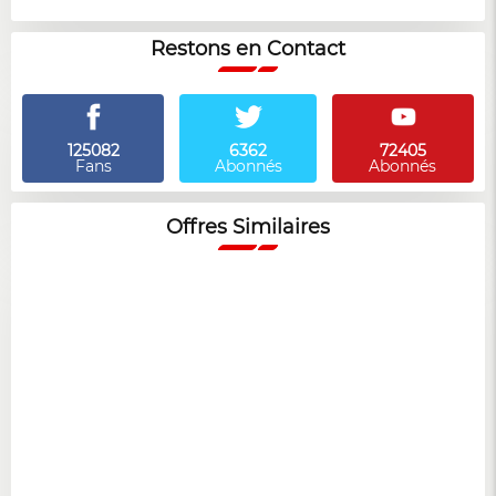
Restons en Contact
125082
6362
72405
Fans
Abonnés
Abonnés
Offres Similaires