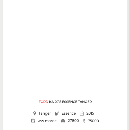
FORD
KA 2015 ESSENCE TANGER
Tanger
Essence
2015
27800
ww maroc
75000