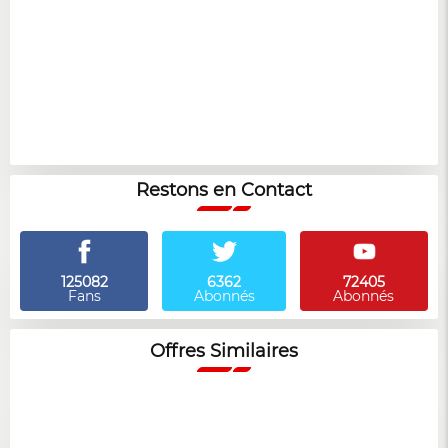
Restons en Contact
125082
6362
72405
Fans
Abonnés
Abonnés
Offres Similaires