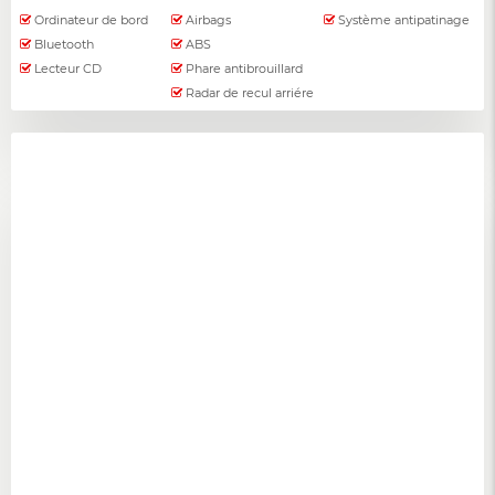
Ordinateur de bord
Airbags
Système antipatinage
Bluetooth
ABS
Lecteur CD
Phare antibrouillard
Radar de recul arriére