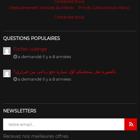
Contactez Nous
Dédouanement Voitures Au Maroc
Prix du Carburant au Maroc
Contactez Nous
QUESTIONS POPULAIRES
Forfait vidange
a demandé Il y a 8 années
بالصورة: هل ستعجبكم أوّل سيارة دفع رباعي من فيراري؟
a demandé Il y a 8 années
NEWSLETTERS
Recevez nos meilleures offres.