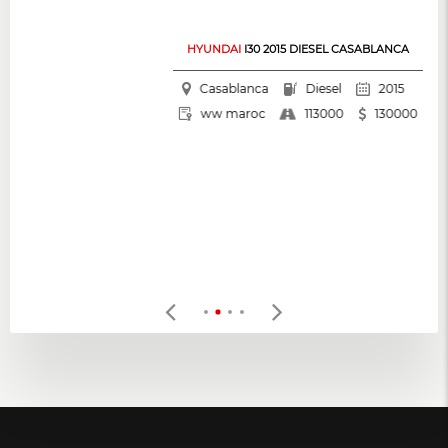
HYUNDAI
I30 2015 DIESEL CASABLANCA
Casablanca
Diesel
2015
113000
ww maroc
130000