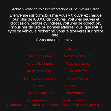
Achat & Vente de voitures d'occasions ou neuves au Maroc
Bienvenue sur tomobila.ma Vous y trouverez chaque
jour plus de 100000 de voitures. Voitures neuves et
d’occasion, petites cylindrées, voitures de collection,
limousines de luxe ou bonnes affaires : quel que soit le
type de véhicule recherché, vous le trouverez sur notre
site.
© 2018 Tout Droit Réservé.
Annonces
Magazine
Chercher Voiture
Magazine de l’auto
Vendre Ma Voiture
Tous les Articles
Alerte de Voiture
Evénements
Scannez Code Voiture
Guide D’achat
Forum
Showroom
Ajouter Question
Showrooms
Questions Forum
Carte Showroom
Dédouanement Voitures Au Maroc
Prix du Carburant au Maroc