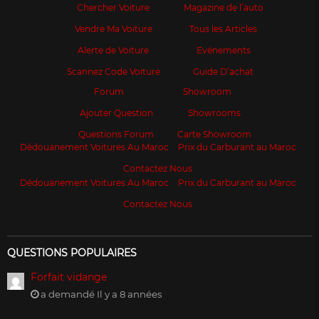
Chercher Voiture
Magazine de l’auto
Vendre Ma Voiture
Tous les Articles
Alerte de Voiture
Evénements
Scannez Code Voiture
Guide D’achat
Forum
Showroom
Ajouter Question
Showrooms
Questions Forum
Carte Showroom
Dédouanement Voitures Au Maroc
Prix du Carburant au Maroc
Contactez Nous
Dédouanement Voitures Au Maroc
Prix du Carburant au Maroc
Contactez Nous
QUESTIONS POPULAIRES
Forfait vidange
a demandé Il y a 8 années