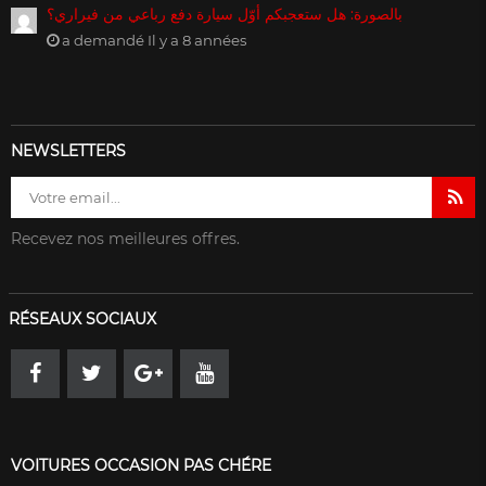
بالصورة: هل ستعجبكم أوّل سيارة دفع رباعي من فيراري؟
a demandé Il y a 8 années
NEWSLETTERS
Recevez nos meilleures offres.
RÉSEAUX SOCIAUX
VOITURES OCCASION PAS CHÉRE