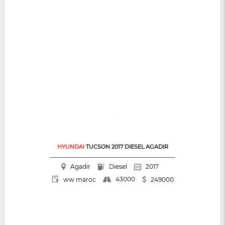
HYUNDAI
TUCSON 2017 DIESEL AGADIR
Agadir
Diesel
2017
43000
ww maroc
249000