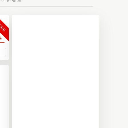
ESEL KÉNITRA
DUE