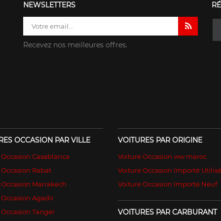
NEWSLETTERS
RÉ
Recevez nos meilleures offres.
RES OCCASION PAR VILLE
VOITURES PAR ORIGINE
e Occasion Casablanca
Voiture Occasion ww maroc
 Occasion Rabat
Voiture Occasion Importé Utilis
e Occasion Marrakech
Voiture Occasion Importé Neuf
 Occasion Agadir
 Occasion Tanger
VOITURES PAR CARBURANT