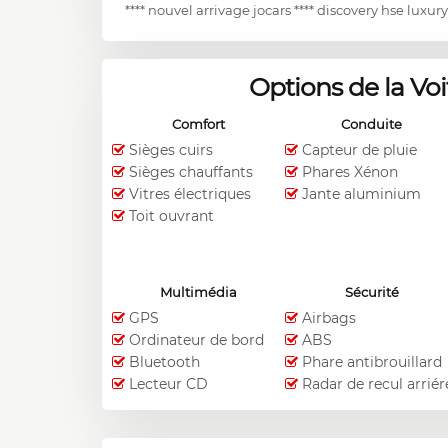
**** nouvel arrivage jocars **** discovery hse luxur
Options de la Voi
Comfort
Conduite
Sièges cuirs
Capteur de pluie
Sièges chauffants
Phares Xénon
Vitres électriques
Jante aluminium
Toit ouvrant
Multimédia
Sécurité
GPS
Airbags
Ordinateur de bord
ABS
Bluetooth
Phare antibrouillard
Lecteur CD
Radar de recul arriér