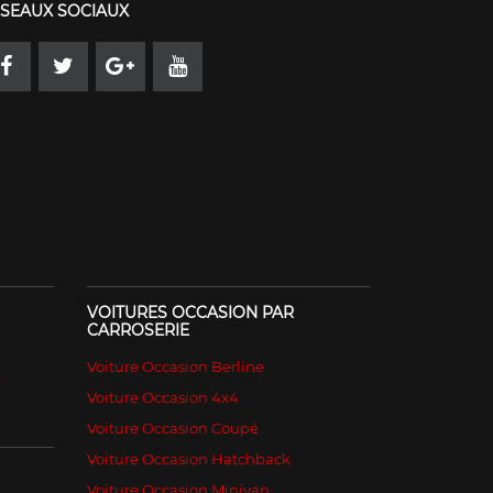
SEAUX SOCIAUX
VOITURES OCCASION PAR
CARROSERIE
Voiture Occasion Berline
é
Voiture Occasion 4x4
Voiture Occasion Coupé
Voiture Occasion Hatchback
Voiture Occasion Minivan