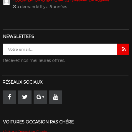
a demandé Il y a 8 années
NEWSLETTERS
Recevez nos meilleures offres.
RÉSEAUX SOCIAUX
VOITURES OCCASION PAS CHÉRE
Voiture Occasion Dacia