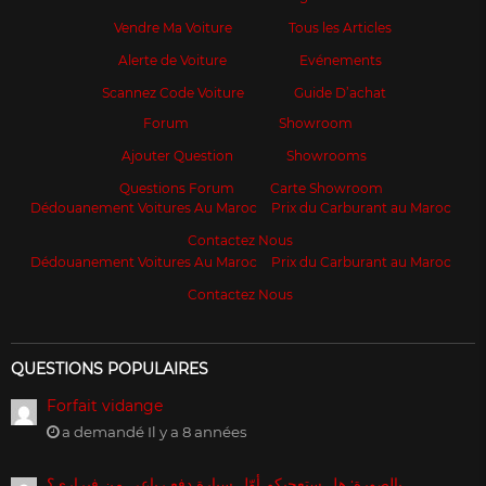
Vendre Ma Voiture
Tous les Articles
Alerte de Voiture
Evénements
Scannez Code Voiture
Guide D’achat
Forum
Showroom
Ajouter Question
Showrooms
Questions Forum
Carte Showroom
Dédouanement Voitures Au Maroc
Prix du Carburant au Maroc
Contactez Nous
Dédouanement Voitures Au Maroc
Prix du Carburant au Maroc
Contactez Nous
QUESTIONS POPULAIRES
Forfait vidange
a demandé Il y a 8 années
بالصورة: هل ستعجبكم أوّل سيارة دفع رباعي من فيراري؟