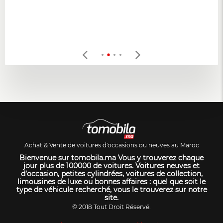
Achat & Vente de voitures d'occasions ou neuves au Maroc
Bienvenue sur tomobila.ma Vous y trouverez chaque
jour plus de 100000 de voitures. Voitures neuves et
d’occasion, petites cylindrées, voitures de collection,
limousines de luxe ou bonnes affaires : quel que soit le
type de véhicule recherché, vous le trouverez sur notre
site.
© 2018 Tout Droit Réservé.