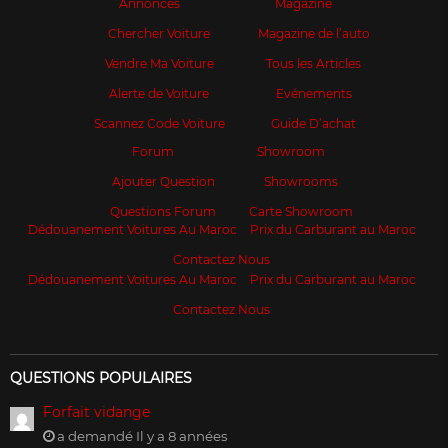
Annonces
Magazine
Chercher Voiture
Magazine de l’auto
Vendre Ma Voiture
Tous les Articles
Alerte de Voiture
Evénements
Scannez Code Voiture
Guide D’achat
Forum
Showroom
Ajouter Question
Showrooms
Questions Forum
Carte Showroom
Dédouanement Voitures Au Maroc
Prix du Carburant au Maroc
Contactez Nous
Dédouanement Voitures Au Maroc
Prix du Carburant au Maroc
Contactez Nous
QUESTIONS POPULAIRES
Forfait vidange
a demandé Il y a 8 années