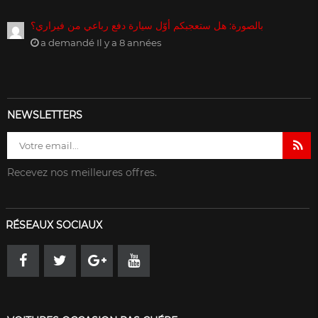
بالصورة: هل ستعجبكم أوّل سيارة دفع رباعي من فيراري؟
a demandé Il y a 8 années
NEWSLETTERS
Recevez nos meilleures offres.
RÉSEAUX SOCIAUX