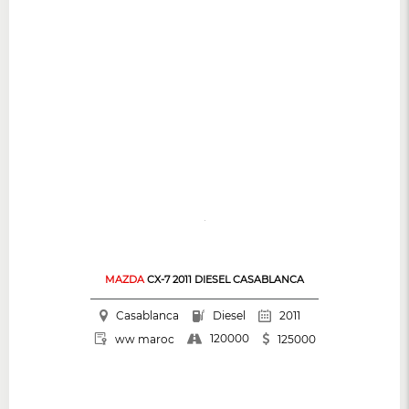
MAZDA
CX-7 2011 DIESEL CASABLANCA
Casablanca
Diesel
2011
120000
ww maroc
125000