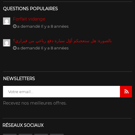
QUESTIONS POPULAIRES
Forfait vidange
a demandé Il y a 8 années
بالصورة: هل ستعجبكم أوّل سيارة دفع رباعي من فيراري؟
a demandé Il y a 8 années
NEWSLETTERS
Recevez nos meilleures offres.
RÉSEAUX SOCIAUX