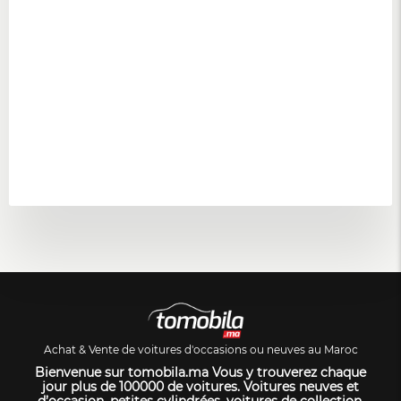
Achat & Vente de voitures d'occasions ou neuves au Maroc
Bienvenue sur tomobila.ma Vous y trouverez chaque
jour plus de 100000 de voitures. Voitures neuves et