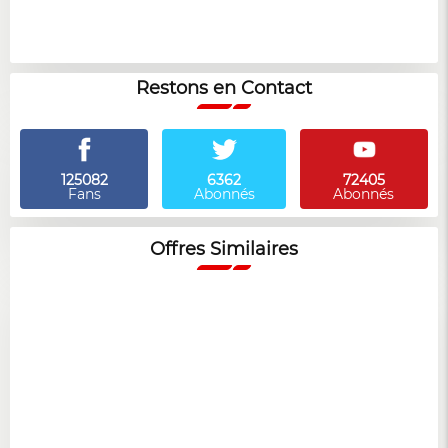
Restons en Contact
125082
6362
72405
Fans
Abonnés
Abonnés
Offres Similaires