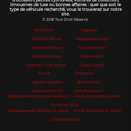
d’occasion, petites cylindrées, voitures de collection,
limousines de luxe ou bonnes affaires : quel que soit le
type de véhicule recherché, vous le trouverez sur notre
site.
© 2018 Tout Droit Réservé.
Annonces
Magazine
Chercher Voiture
Magazine de l’auto
Vendre Ma Voiture
Tous les Articles
Alerte de Voiture
Evénements
Scannez Code Voiture
Guide D’achat
Forum
Showroom
Ajouter Question
Showrooms
Questions Forum
Carte Showroom
Dédouanement Voitures Au Maroc
Prix du Carburant au Maroc
Contactez Nous
Dédouanement Voitures Au Maroc
Prix du Carburant au Maroc
Contactez Nous